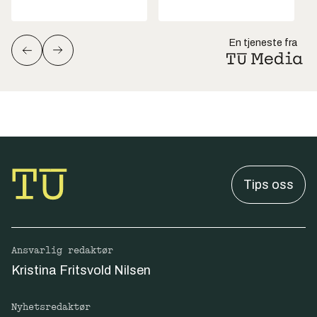
En tjeneste fra
Tips oss
Ansvarlig redaktør
Kristina Fritsvold Nilsen
Nyhetsredaktør