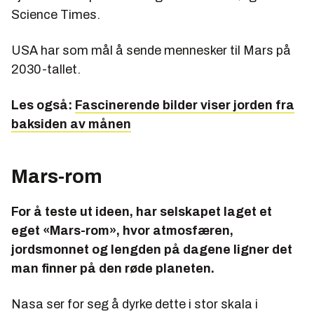
Science Times.
USA har som mål å sende mennesker til Mars på
2030-tallet.
Les også:
Fascinerende bilder viser jorden fra
baksiden av månen
Mars-rom
For å teste ut ideen, har selskapet laget et
eget «Mars-rom», hvor atmosfæren,
jordsmonnet og lengden på dagene ligner det
man finner på den røde planeten.
Nasa ser for seg å dyrke dette i stor skala i