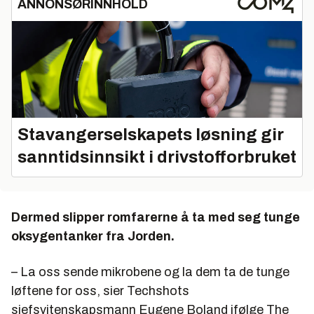
ANNONSØRINNHOLD
Stavangerselskapets løsning gir
sanntidsinnsikt i drivstofforbruket
Dermed slipper romfarerne å ta med seg tunge
oksygentanker fra Jorden.
– La oss sende mikrobene og la dem ta de tunge
løftene for oss, sier Techshots
sjefsvitenskapsmann Eugene Boland ifølge The