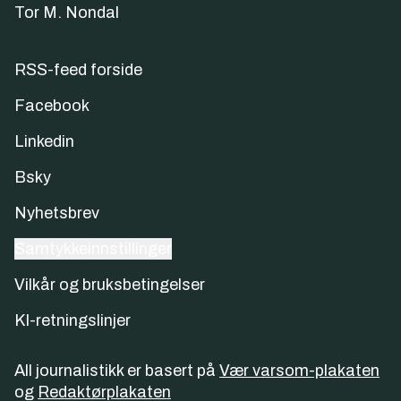
Tor M. Nondal
RSS-feed forside
Facebook
Linkedin
Bsky
Nyhetsbrev
Samtykkeinnstillinger
Vilkår og bruksbetingelser
KI-retningslinjer
All journalistikk er basert på
Vær varsom-plakaten
og
Redaktørplakaten