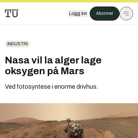
Logg inn
Abonner
INDUSTRI
Nasa vil la alger lage
oksygen på Mars
Ved fotosyntese i enorme drivhus.