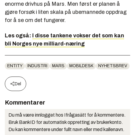
enorme drivhus på Mars. Men først er planen å
gjøre forsøk i liten skala på ubemannede oppdrag
for å se om det fungerer.
Les også:
I disse tankene vokser det som kan
bli Norges nye milliard-næring
ENTITY
INDUSTRI
MARS
MOBILDESK
NYHETSBREV
Del
Kommentarer
Du må være innlogget hos Ifrågasätt for å kommentere.
Bruk BankID for automatisk oppretting av brukerkonto.
Du kan kommentere under fullt navn eller med kallenavn.