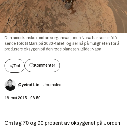
Den amerikanske romfartsorganisasjonen Nasa har som mål å
sende folk til Mars på 2030-tallet, og ser nå på muligheten for å
produsere oksygen på den røde planeten.
Bilde:
Nasa
Kommenter
Del
Øyvind Lie
– Journalist
18. mai 2015 - 08:50
Om lag 70 og 90 prosent av oksygenet på Jorden