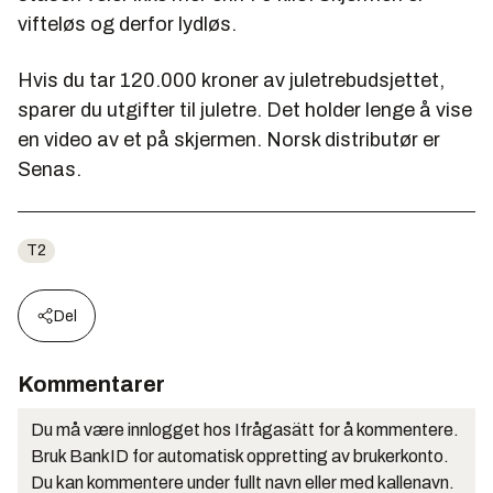
vifteløs og derfor lydløs.
Hvis du tar 120.000 kroner av juletrebudsjettet,
sparer du utgifter til juletre. Det holder lenge å vise
en video av et på skjermen. Norsk distributør er
Senas.
T2
Del
Kommentarer
Du må være innlogget hos Ifrågasätt for å kommentere.
Bruk BankID for automatisk oppretting av brukerkonto.
Du kan kommentere under fullt navn eller med kallenavn.