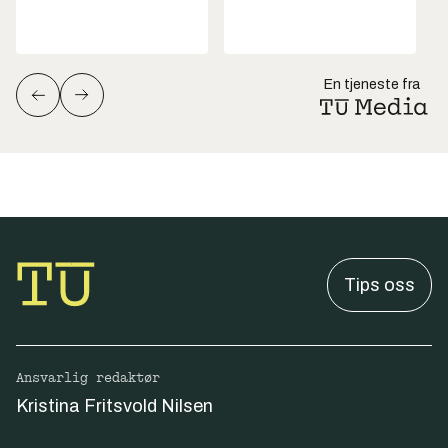
En tjeneste fra
Tips oss
Ansvarlig redaktør
Kristina Fritsvold Nilsen