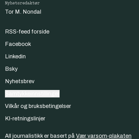
Nyhetsredaktør
Tor M. Nondal
RSS-feed forside
Facebook
Linkedin
Bsky
Nyhetsbrev
Samtykkeinnstillinger
Vilkår og bruksbetingelser
KI-retningslinjer
All journalistikk er basert på
Vær varsom-plakaten