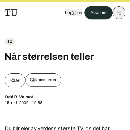
Logg inn
Abonner
T2
Når størrelsen teller
Kommenter
Del
Odd R. Valmot
15. okt. 2002 - 10:58
Du blir eier av verdens største TV, og det har