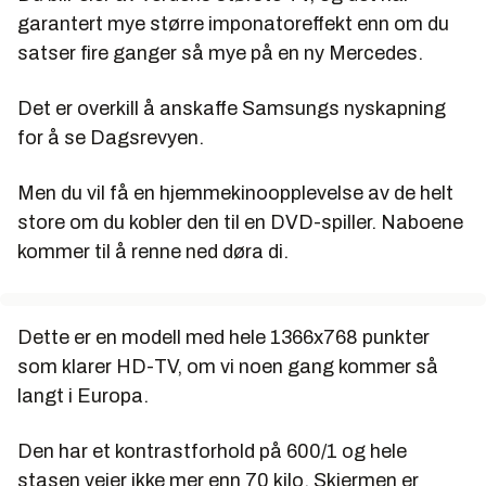
garantert mye større imponatoreffekt enn om du
satser fire ganger så mye på en ny Mercedes.
Det er overkill å anskaffe Samsungs nyskapning
for å se Dagsrevyen.
Men du vil få en hjemmekinoopplevelse av de helt
store om du kobler den til en DVD-spiller. Naboene
kommer til å renne ned døra di.
Dette er en modell med hele 1366x768 punkter
som klarer HD-TV, om vi noen gang kommer så
langt i Europa.
Den har et kontrastforhold på 600/1 og hele
stasen veier ikke mer enn 70 kilo. Skjermen er