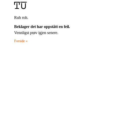
Ruh roh.
Beklager det har oppstått en feil.
Vennligst prøv igjen senere.
Forside »