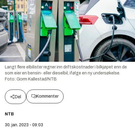
Langt flere elbilister regner inn driftskostnader i bilkjøpet enn de
som eier en bensin- eller dieselbil, ifølge en ny undersøkelse.
Foto:
Gorm Kallestad/NTB
Kommenter
Del
NTB
30. jan. 2023 - 09:03