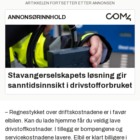
ARTIKKELEN FORTSETTER ETTER ANNONSEN
ANNONSØRINNHOLD
Stavangerselskapets løsning gir
sanntidsinnsikt i drivstofforbruket
– Regnestykket over driftskostnadene er i favør
elbilen. Kan du lade hjemme får du veldig lave
drivstoffkostnader. I tillegg er bompengene og
servicekostnadene lavere. Elbil er klart billigere i