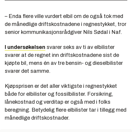
– Enda flere ville vurdert elbil om de også tok med
de månedlige driftskostnadene i regnestykket, tror
senior kommunikasjonsrådgiver Nils Sødal i Naf.
I undersøkelsen
svarer seks av ti av elbilister
svarer at de regnet inn driftskostnadene sist de
kjøpte bil, mens én av tre bensin- og dieselbilister
svarer det samme.
Kjøpsprisen er det aller viktigste i regnestykket
både for elbilister og fossilbilister. Forsikring,
lånekostnad og verditap er også med i folks
beregning. Betydelig flere elbilister tar i tillegg med
månedlige driftskostnader.