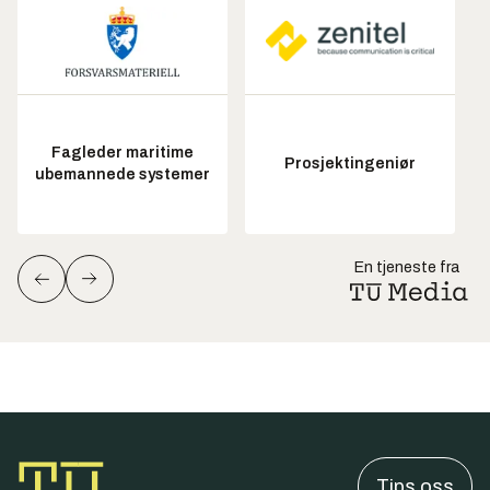
Fagleder maritime
Prosjektingeniør
ubemannede systemer
En tjeneste fra
Tips oss