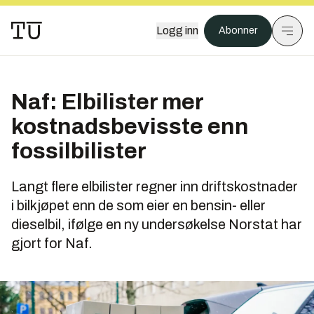
Logg inn
Abonner
Naf: Elbilister mer
kostnadsbevisste enn
fossilbilister
Langt flere elbilister regner inn driftskostnader
i bilkjøpet enn de som eier en bensin- eller
dieselbil, ifølge en ny undersøkelse Norstat har
gjort for Naf.