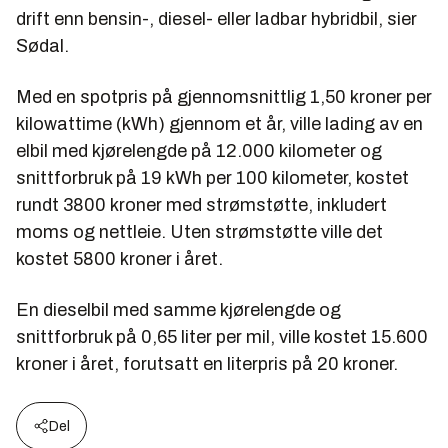
drift enn bensin-, diesel- eller ladbar hybridbil, sier
Sødal.
Med en spotpris på gjennomsnittlig 1,50 kroner per
kilowattime (kWh) gjennom et år, ville lading av en
elbil med kjørelengde på 12.000 kilometer og
snittforbruk på 19 kWh per 100 kilometer, kostet
rundt 3800 kroner med strømstøtte, inkludert
moms og nettleie. Uten strømstøtte ville det
kostet 5800 kroner i året.
En dieselbil med samme kjørelengde og
snittforbruk på 0,65 liter per mil, ville kostet 15.600
kroner i året, forutsatt en literpris på 20 kroner.
Del