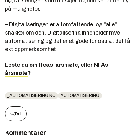
digitaliseringen som nå skjer, og hun ser at det byr
på muligheter.
– Digitaliseringen er altomfattende, og "alle"
snakker om den. Digitalisering inneholder mye
automatisering og det er et gode for oss at det får
økt oppmerksomhet.
Leste du om
Ifeas årsmøte
, eller
NFAs
årsmøte
?
_AUTOMATISERING.NO
AUTOMATISERING
Del
Kommentarer