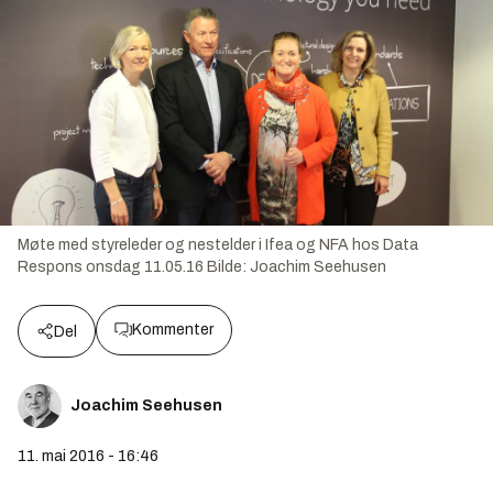
Møte med styreleder og nestelder i Ifea og NFA hos Data
Respons onsdag 11.05.16
Bilde:
Joachim Seehusen
Kommenter
Del
Joachim Seehusen
11. mai 2016 - 16:46