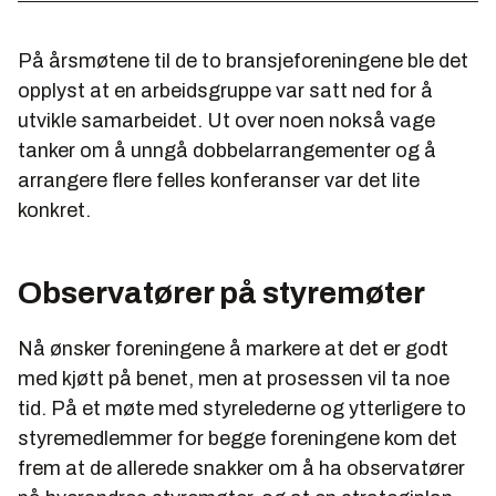
På årsmøtene til de to bransjeforeningene ble det
opplyst at en arbeidsgruppe var satt ned for å
utvikle samarbeidet. Ut over noen nokså vage
tanker om å unngå dobbelarrangementer og å
arrangere flere felles konferanser var det lite
konkret.
Observatører på styremøter
Nå ønsker foreningene å markere at det er godt
med kjøtt på benet, men at prosessen vil ta noe
tid. På et møte med styrelederne og ytterligere to
styremedlemmer for begge foreningene kom det
frem at de allerede snakker om å ha observatører