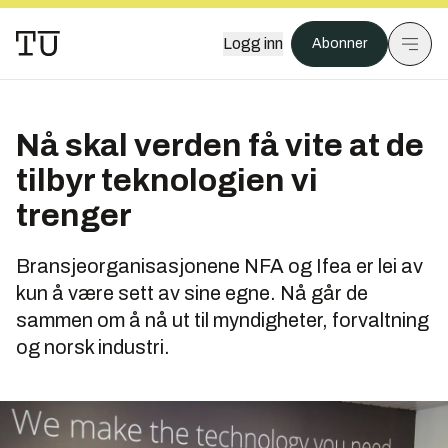
Logg inn
Abonner
Nå skal verden få vite at de
tilbyr teknologien vi
trenger
Bransjeorganisasjonene NFA og Ifea er lei av
kun å være sett av sine egne. Nå går de
sammen om å nå ut til myndigheter, forvaltning
og norsk industri.