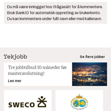
Du må være innlogget hos Ifrågasätt for å kommentere.
Bruk BankID for automatisk oppretting av brukerkonto.
Du kan kommentere under fullt navn eller med kallenavn.
Se flere jobber
Tre jobbtilbud 10 måneder før
masteravslutning!
Les mer