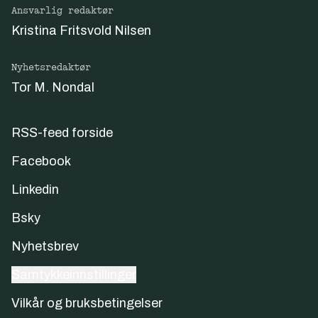
Ansvarlig redaktør
Kristina Fritsvold Nilsen
Nyhetsredaktør
Tor M. Nondal
RSS-feed forside
Facebook
Linkedin
Bsky
Nyhetsbrev
Samtykkeinnstillinger
Vilkår og bruksbetingelser