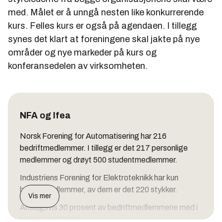
med. Målet er å unngå nesten like konkurrerende
kurs. Felles kurs er også på agendaen. I tillegg
synes det klart at foreningene skal jakte på nye
områder og nye markeder på kurs og
konferansedelen av virksomheten.
NFA og Ifea
Norsk Forening for Automatisering har 216
bedriftmedlemmer. I tillegg er det 217 personlige
medlemmer og drøyt 500 studentmedlemmer.
Industriens Forening for Elektroteknikk har kun
bedriftmedlemmer, av dem er det 220 stykker.
Vis mer
Anslagsvis 30 prosent av bedriftmedlemmene med i
begge foreningene.