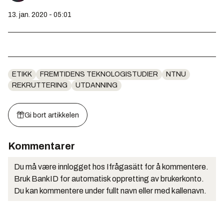
13. jan. 2020 - 05:01
ETIKK
FREMTIDENS TEKNOLOGISTUDIER
NTNU
REKRUTTERING
UTDANNING
Gi bort artikkelen
Kommentarer
Du må være innlogget hos Ifrågasätt for å kommentere.
Bruk BankID for automatisk oppretting av brukerkonto.
Du kan kommentere under fullt navn eller med kallenavn.