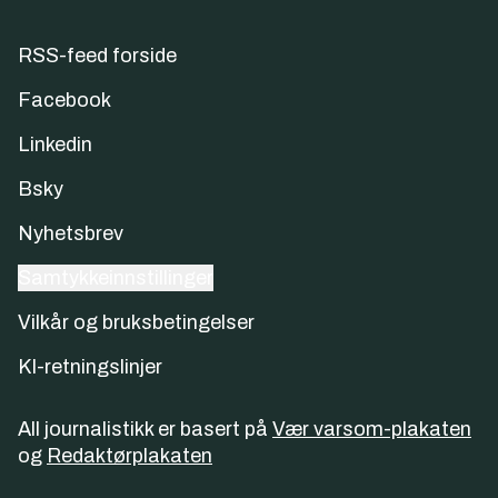
RSS-feed forside
Facebook
Linkedin
Bsky
Nyhetsbrev
Samtykkeinnstillinger
Vilkår og bruksbetingelser
KI-retningslinjer
All journalistikk er basert på
Vær varsom-plakaten
og
Redaktørplakaten