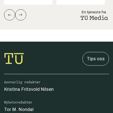
En tjeneste fra
Tips oss
Ansvarlig redaktør
Kristina Fritsvold Nilsen
Nyhetsredaktør
Tor M. Nondal