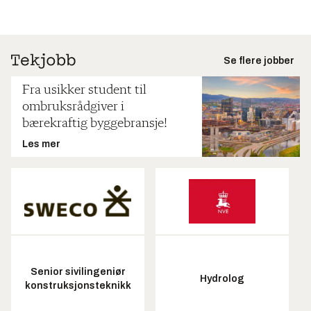
Se flere jobber
Fra usikker student til
ombruksrådgiver i
bærekraftig byggebransje!
Les mer
Senior sivilingeniør
Hydrolog
konstruksjonsteknikk