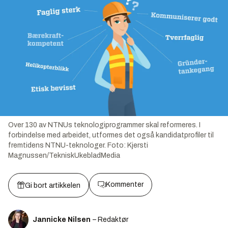
Over 130 av NTNUs teknologiprogrammer skal reformeres. I
forbindelse med arbeidet, utformes det også kandidatprofiler til
fremtidens NTNU-teknologer.
Foto:
Kjersti
Magnussen/TekniskUkebladMedia
Kommenter
Gi bort artikkelen
Jannicke Nilsen
– Redaktør