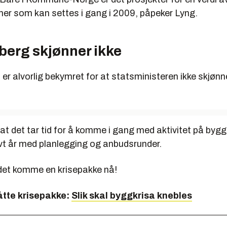
oner som kan settes i gang i 2009, påpeker Lyng.
berg skjønner ikke
 er alvorlig bekymret for at statsministeren ikke skjønne
at det tar tid for å komme i gang med aktivitet på byg
lvt år med planlegging og anbudsrunder.
det komme en krisepakke nå!
åtte krisepakke:
Slik skal byggkrisa knebles