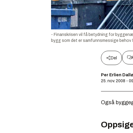
- Finanskrisen vil få betydning for byggenæ
bygg som det er samfunnsmessige behov for
Del
Per Erlien Dall
25. nov. 2008 - 0
Også byggegi
Oppsige