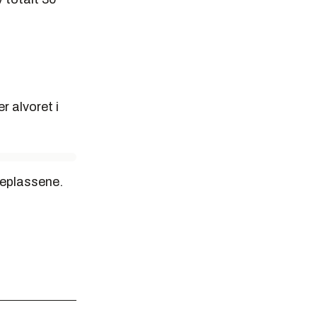
r alvoret i
geplassene.