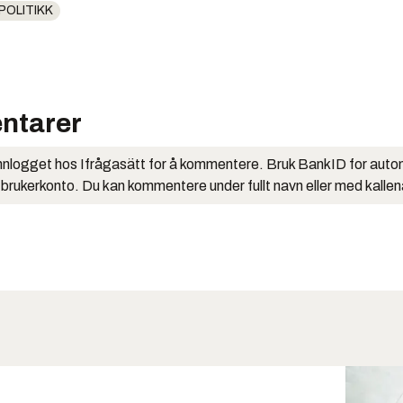
OLITIKK
ntarer
nlogget hos Ifrågasätt for å kommentere. Bruk BankID for auto
 brukerkonto. Du kan kommentere under fullt navn eller med kalle