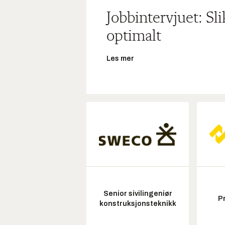
Jobbintervjuet: Sl
optimalt
Les mer
Senior sivilingeniør
P
konstruksjonsteknikk