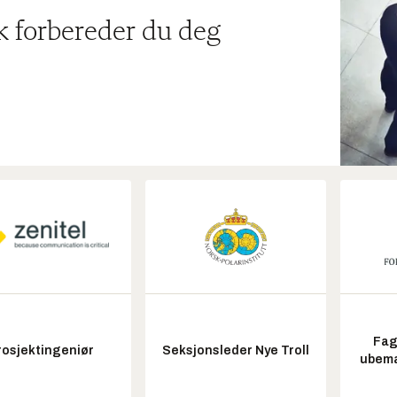
ik forbereder du deg
Fag
rosjektingeniør
Seksjonsleder Nye Troll
ubem