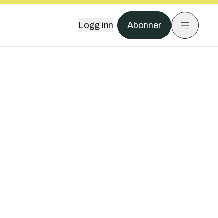
Logg inn
Abonner