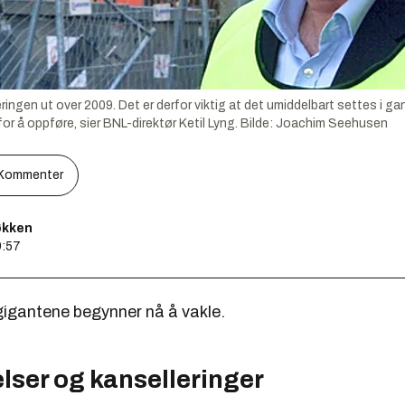
ringen ut over 2009. Det er derfor viktig at det umiddelbart settes i g
 å oppføre, sier BNL-direktør Ketil Lyng.
Bilde:
Joachim Seehusen
Kommenter
økken
9:57
gantene begynner nå å vakle.
lser og kanselleringer