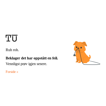
Ruh roh.
Beklager det har oppstått en feil.
Vennligst prøv igjen senere.
Forside »