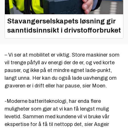
Stavangerselskapets løsning gir
sanntidsinnsikt i drivstofforbruket
– Vi ser at mobilitet er viktig. Store maskiner som
vil trenge påfyll av energi der de er, og ved korte
pauser, og ikke på et mindre egnet lade-punkt,
langt unna. Her kan du også lade uavhengig om
graveren er i drift eller har pause, sier Moen.
-Moderne batteriteknologi, har enda flere
muligheter som gjør at vi kan få lengst mulig
levetid. Sammen med kundene vil vi bruke vår
ekspertise for å få til nettopp det, sier Asgeir