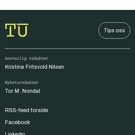
Tips oss
Ansvarlig redaktør
Kristina Fritsvold Nilsen
Nyhetsredaktør
Tor M. Nondal
RSS-feed forside
Facebook
Linkedin