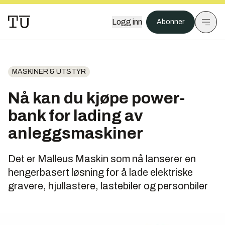
Logg inn
Abonner
MASKINER & UTSTYR
Nå kan du kjøpe power-
bank for lading av
anleggsmaskiner
Det er Malleus Maskin som nå lanserer en
hengerbasert løsning for å lade elektriske
gravere, hjullastere, lastebiler og personbiler