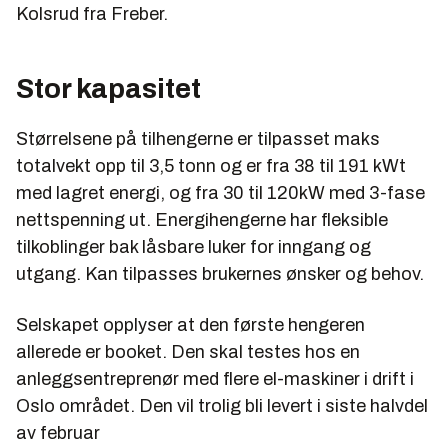
Kolsrud fra Freber.
Stor kapasitet
Størrelsene på tilhengerne er tilpasset maks
totalvekt opp til 3,5 tonn og er fra 38 til 191 kWt
med lagret energi, og fra 30 til 120kW med 3-fase
nettspenning ut. Energihengerne har fleksible
tilkoblinger bak låsbare luker for inngang og
utgang. Kan tilpasses brukernes ønsker og behov.
Selskapet opplyser at den første hengeren
allerede er booket. Den skal testes hos en
anleggsentreprenør med flere el-maskiner i drift i
Oslo området. Den vil trolig bli levert i siste halvdel
av februar