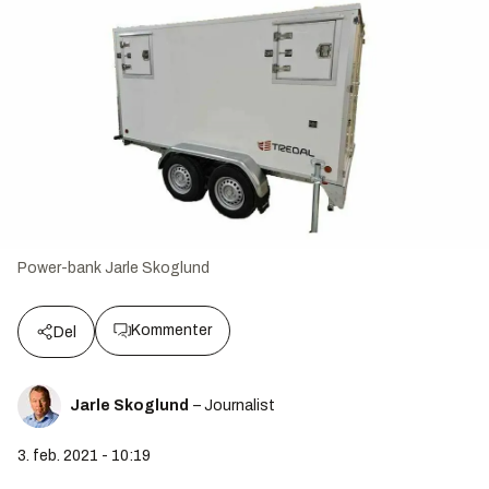
Power-bank
Jarle Skoglund
Kommenter
Del
Jarle Skoglund
– Journalist
3. feb. 2021 - 10:19