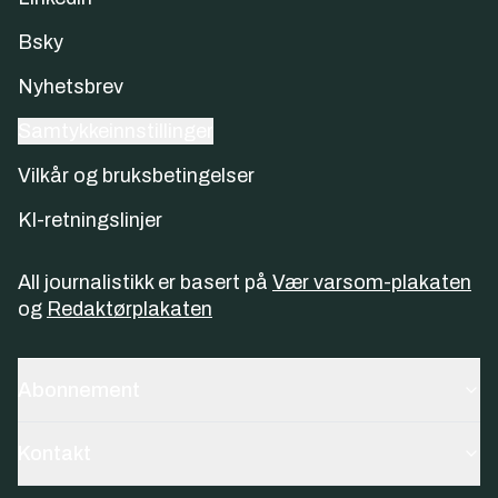
Bsky
Nyhetsbrev
Samtykkeinnstillinger
Vilkår og bruksbetingelser
KI-retningslinjer
All journalistikk er basert på
Vær varsom-plakaten
og
Redaktørplakaten
Abonnement
Kontakt