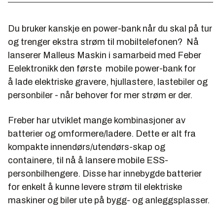
Du bruker kanskje en power-bank når du skal på tur
og trenger ekstra strøm til mobiltelefonen? Nå
lanserer Malleus Maskin i samarbeid med Feber
Eelektronikk den første mobile power-bank for
å lade elektriske gravere, hjullastere, lastebiler og
personbiler - når behover for mer strøm er der.
Freber har utviklet mange kombinasjoner av
batterier og omformere/ladere. Dette er alt fra
kompakte innendørs/utendørs-skap og
containere, til nå å lansere mobile ESS-
personbilhengere. Disse har innebygde batterier
for enkelt å kunne levere strøm til elektriske
maskiner og biler ute på bygg- og anleggsplasser.