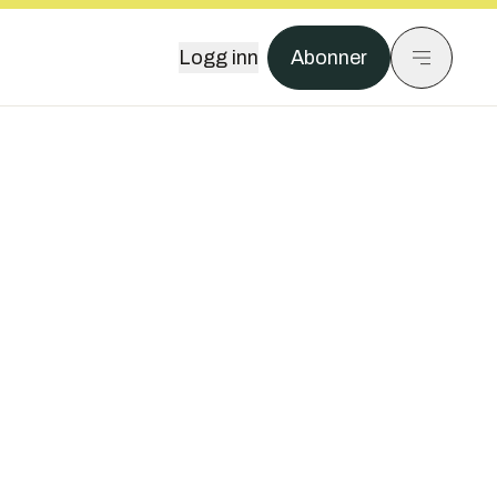
Logg inn
Abonner