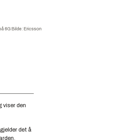
 på 6G
Bilde:
Ericsson
 viser den
gjelder det å
arden.