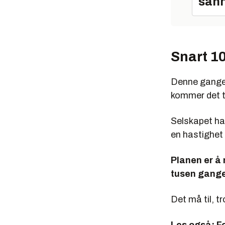
sann
Snart 10
Denne gange
kommer det ti
Selskapet ha
en hastighet 
Planen er å 
tusen gange
Det må til, t