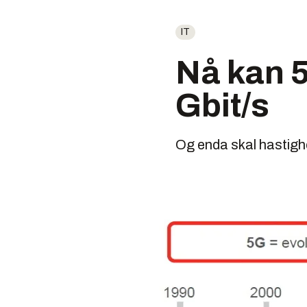
IT
Nå kan 5
Gbit/s
Og enda skal hastigh