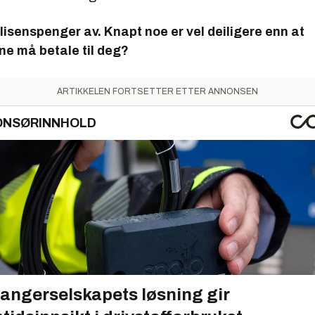
et lisenspenger av. Knapt noe er vel deiligere enn at
ne må betale til deg?
ARTIKKELEN FORTSETTER ETTER ANNONSEN
ONSØRINNHOLD
angerselskapets løsning gir