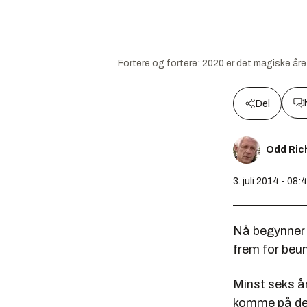
Fortere og fortere: 2020 er det magiske åre
Del
Odd Ric
3. juli 2014 - 08:
Nå begynner 
frem for beu
Minst seks år
komme på de 