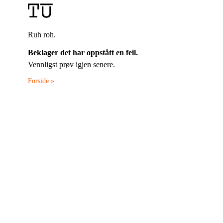
Ruh roh.
Beklager det har oppstått en feil.
Vennligst prøv igjen senere.
Forside »