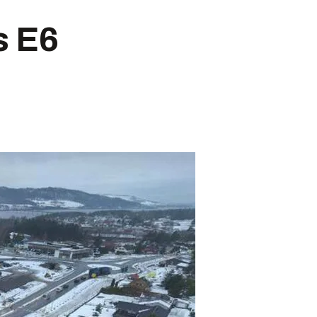
ts E6