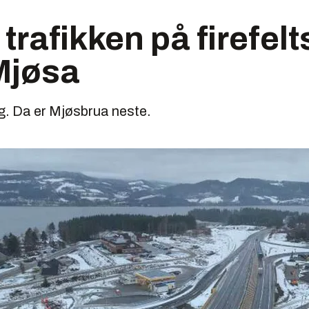
 trafikken på firefel
 Mjøsa
g. Da er Mjøsbrua neste.