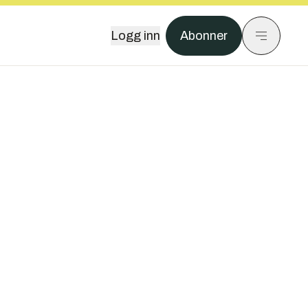
Logg inn
Abonner