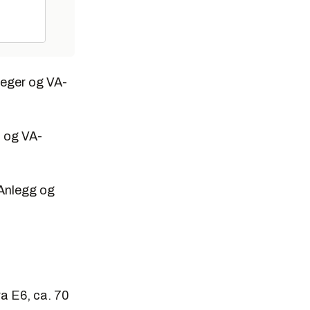
lveger og VA-
, og VA-
 Anlegg og
ra E6, ca. 70