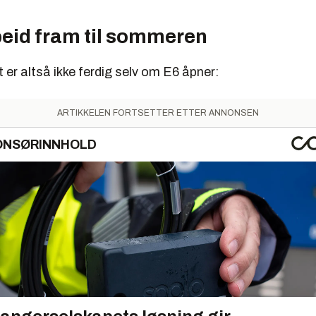
beid fram til sommeren
 er altså ikke ferdig selv om E6 åpner:
ARTIKKELEN FORTSETTER ETTER ANNONSEN
ONSØRINNHOLD