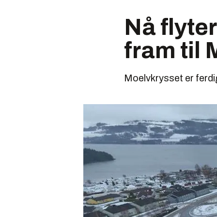
Nå flyter
fram til
Moelvkrysset er ferdi