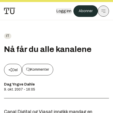
Logg inn
Abonner
IT
Nå får du alle kanalene
Kommenter
Del
Dag Yngve Dahle
9. okt. 2007 - 16:05
Canal Digital og Viasat inngikk mandag en