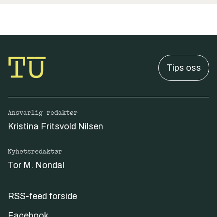
Tips oss
Ansvarlig redaktør
Kristina Fritsvold Nilsen
Nyhetsredaktør
Tor M. Nondal
RSS-feed forside
Facebook