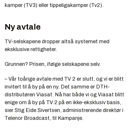
kamper (TV3) eller tippeligakamper (Tv2).
Ny avtale
TV-selskapene dropper altså systemet med
eksklusive rettigheter.
Grunnen? Prisen, ifølge selskapene selv.
– Vår toårige avtale med TV 2 er slutt, og vi er blitt
invitert til å by på en ny. Det samme er DTH-
distributøren Viasat. Nå har både vi og Viasat blitt
enige om å by på TV 2 på en ikke-eksklusiv basis,
sier Stig Eide Sivertsen, administrerende direktør i
Telenor Broadcast, til Kampanje.