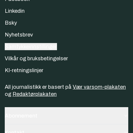
Linkedin
Bsky
Nyhetsbrev
Samtykkeinnstillinger
Vilkår og bruksbetingelser
KI-retningslinjer
All journalistikk er basert på
Vær varsom-plakaten
og
Redaktørplakaten
Abonnement
Kontakt