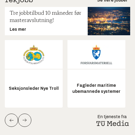
Se flere jobber
Tre jobbtilbud 10 måneder før
masteravslutning!
Les mer
Fagleder maritime
Seksjonsleder Nye Troll
ubemannede systemer
En tjeneste fra