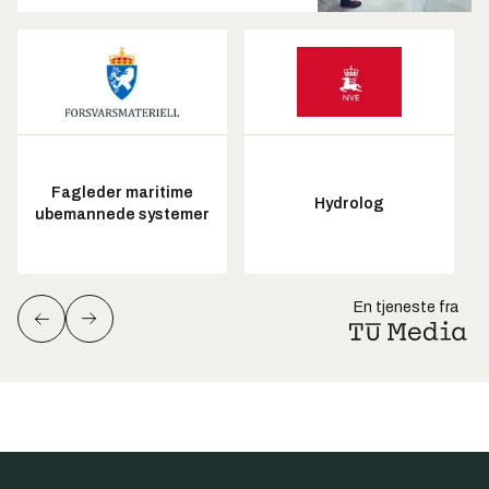
Fagleder maritime
Hydrolog
ubemannede systemer
En tjeneste fra