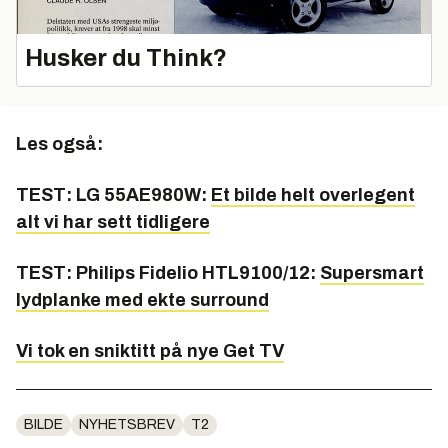
Husker du Think?
Les også:
TEST: LG 55AE980W:
Et bilde helt overlegent
alt vi har sett tidligere
TEST: Philips Fidelio HTL9100/12:
Supersmart
lydplanke med ekte surround
Vi tok en sniktitt på nye Get TV
BILDE
NYHETSBREV
T2