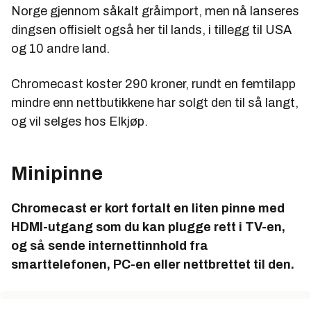
Norge gjennom såkalt gråimport, men nå lanseres
dingsen offisielt også her til lands, i tillegg til USA
og 10 andre land.
Chromecast koster 290 kroner, rundt en femtilapp
mindre enn nettbutikkene har solgt den til så langt,
og vil selges hos Elkjøp.
Minipinne
Chromecast er kort fortalt en liten pinne med
HDMI-utgang som du kan plugge rett i TV-en,
og så sende internettinnhold fra
smarttelefonen, PC-en eller nettbrettet til den.