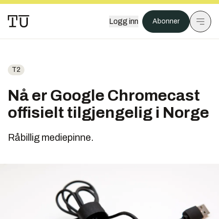
Logg inn
Abonner
T2
Nå er Google Chromecast
offisielt tilgjengelig i Norge
Råbillig mediepinne.