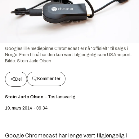
Googles lille mediepinne Chromecast er nå "offisielt" til salgs i
Norge. Frem til nå har den kun vært tilgjengelig som USA-import.
Bilde:
Stein Jarle Olsen
Kommenter
Del
Stein Jarle Olsen
– Testansvarlig
19. mars 2014 - 09:34
Google Chromecast har lenge vært tilgjengelig i