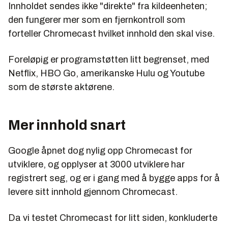
Innholdet sendes ikke "direkte" fra kildeenheten;
den fungerer mer som en fjernkontroll som
forteller Chromecast hvilket innhold den skal vise.
Foreløpig er programstøtten litt begrenset, med
Netflix, HBO Go, amerikanske Hulu og Youtube
som de største aktørene.
Mer innhold snart
Google åpnet dog nylig opp Chromecast for
utviklere, og opplyser at 3000 utviklere har
registrert seg, og er i gang med å bygge apps for å
levere sitt innhold gjennom Chromecast.
Da vi testet Chromecast for litt siden, konkluderte