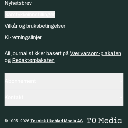
Nyhetsbrev
Samtykkeinnstillinger
Vilkår og bruksbetingelser
KI-retningslinjer
All journalistikk er basert på
Vær varsom-plakaten
og
Redaktørplakaten
Abonnement
Kontakt
© 1995-
2026
Teknisk Ukeblad Media AS