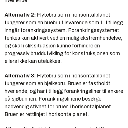
hver ende.
Alternativ 2:
Flytebru som i horisontalplanet
fungerer som en buebru tilsvarende som 1. I tillegg
inngår forankringssystem. Forankringssystemet
tenkes kun aktivert ved en mulig ekstremhendelse,
og skal i slik situasjon kunne forhindre en
progressiv bruddutvikling for konstruksjonen som
ellers ikke kan utelukkes.
Alternativ 3:
Flytebru som i horisontalplanet
fungerer som en bjelkebru. Bruen er fastholdt i
hver ende, og har i tillegg forankringsliner til ankere
på sjøbunnen. Forankringslinene besørger
nødvendig stivhet for bruen i horisontalplanet.
Bruen er rettlinjet i horisontalplanet.