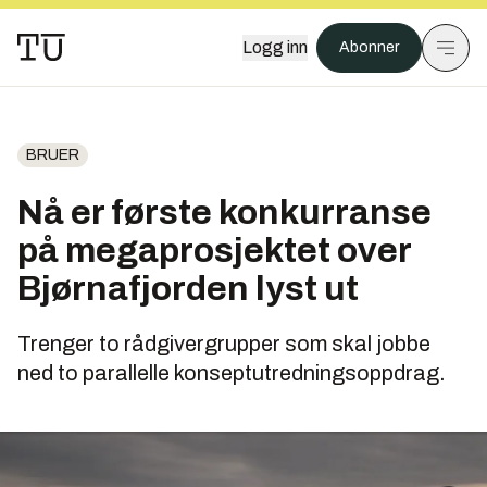
Logg inn
Abonner
BRUER
Nå er første konkurranse
på megaprosjektet over
Bjørnafjorden lyst ut
Trenger to rådgivergrupper som skal jobbe
ned to parallelle konseptutredningsoppdrag.