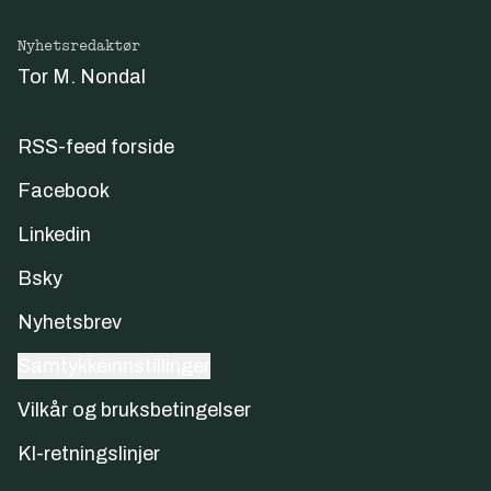
Nyhetsredaktør
Tor M. Nondal
RSS-feed forside
Facebook
Linkedin
Bsky
Nyhetsbrev
Samtykkeinnstillinger
Vilkår og bruksbetingelser
KI-retningslinjer