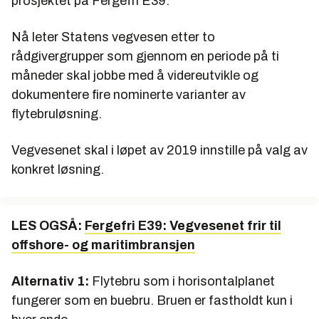
prosjektet på Fergefri E39.
Nå leter Statens vegvesen etter to
rådgivergrupper som gjennom en periode på ti
måneder skal jobbe med å videreutvikle og
dokumentere fire nominerte varianter av
flytebruløsning.
Vegvesenet skal i løpet av 2019 innstille på valg av
konkret løsning.
LES OGSÅ:
Fergefri E39: Vegvesenet frir til
offshore- og maritimbransjen
Alternativ 1:
Flytebru som i horisontalplanet
fungerer som en buebru. Bruen er fastholdt kun i