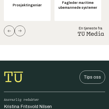
Fagleder maritime
Prosjektingeniør
ubemannede systemer
En tjeneste fra
Tips oss
Ansvarlig redaktør
Kristina Fritsvold Nilsen