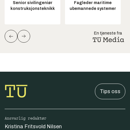
Senior sivilingeniør
Fagleder maritime
konstruksjonsteknikk
ubemannede systemer
En tjeneste fra
Tips oss
Ansvarlig redaktør
Kristina Fritsvold Nilsen