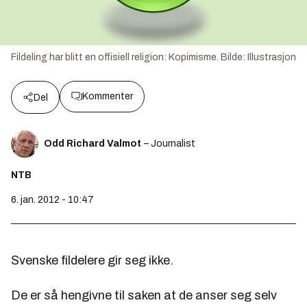
Fildeling har blitt en offisiell religion: Kopimisme.
Bilde:
Illustrasjon
Kommenter
Del
Odd Richard Valmot
– Journalist
NTB
6. jan. 2012 - 10:47
Svenske fildelere gir seg ikke.
De er så hengivne til saken at de anser seg selv