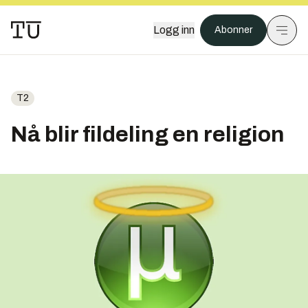
Logg inn
Abonner
T2
Nå blir fildeling en religion