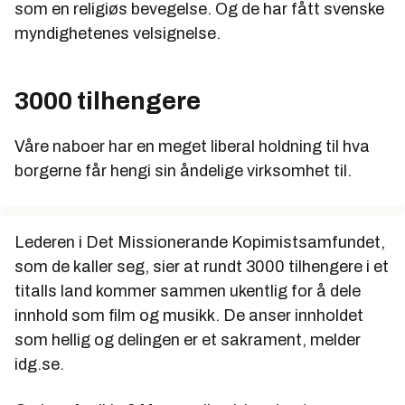
som en religiøs bevegelse. Og de har fått svenske
myndighetenes velsignelse.
3000 tilhengere
Våre naboer har en meget liberal holdning til hva
borgerne får hengi sin åndelige virksomhet til.
Lederen i Det Missionerande Kopimistsamfundet,
som de kaller seg, sier at rundt 3000 tilhengere i et
titalls land kommer sammen ukentlig for å dele
innhold som film og musikk. De anser innholdet
som hellig og delingen er et sakrament, melder
idg.se.