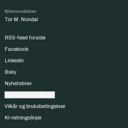
Nyhetsredaktør
Tor M. Nondal
RSS-feed forside
Facebook
Linkedin
Bsky
Nyhetsbrev
Samtykkeinnstillinger
Vilkår og bruksbetingelser
KI-retningslinjer