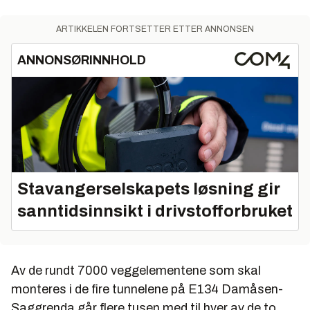
ARTIKKELEN FORTSETTER ETTER ANNONSEN
ANNONSØRINNHOLD
Stavangerselskapets løsning gir
sanntidsinnsikt i drivstofforbruket
Av de rundt 7000 veggelementene som skal
monteres i de fire tunnelene på E134 Damåsen-
Saggrenda går flere tusen med til hver av de to