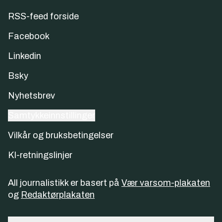
RSS-feed forside
Facebook
Linkedin
Bsky
Nyhetsbrev
Samtykkeinnstillinger
Vilkår og bruksbetingelser
KI-retningslinjer
All journalistikk er basert på
Vær varsom-plakaten
og
Redaktørplakaten