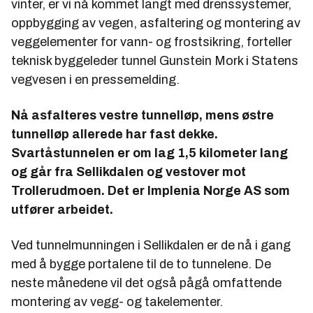
vinter, er vi nå kommet langt med drenssystemer,
oppbygging av vegen, asfaltering og montering av
veggelementer for vann- og frostsikring, forteller
teknisk byggeleder tunnel Gunstein Mork i Statens
vegvesen i en pressemelding.
Nå asfalteres vestre tunnelløp, mens østre
tunnelløp allerede har fast dekke.
Svartåstunnelen er om lag 1,5 kilometer lang
og går fra Sellikdalen og vestover mot
Trollerudmoen. Det er Implenia Norge AS som
utfører arbeidet.
Ved tunnelmunningen i Sellikdalen er de nå i gang
med å bygge portalene til de to tunnelene. De
neste månedene vil det også pågå omfattende
montering av vegg- og takelementer.