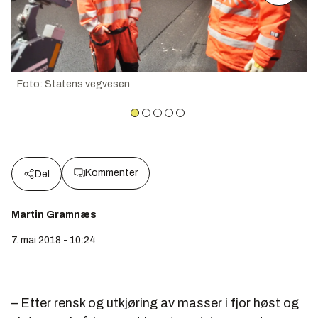
Foto
:
Statens vegvesen
Kommenter
Del
Martin Gramnæs
7. mai 2018 - 10:24
– Etter rensk og utkjøring av masser i fjor høst og