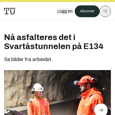
Logg inn
Abonner
Nå asfalteres det i
Svartåstunnelen på E134
Se bilder fra arbeidet.