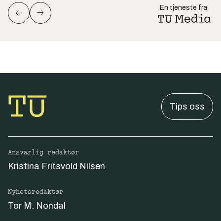
En tjeneste fra
Tips oss
Ansvarlig redaktør
Kristina Fritsvold Nilsen
Nyhetsredaktør
Tor M. Nondal