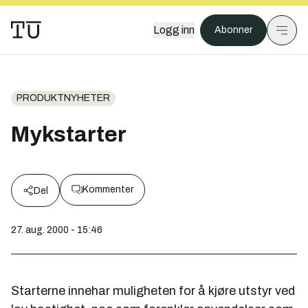
Logg inn
Abonner
PRODUKTNYHETER
Mykstarter
Kommenter
Del
27. aug. 2000 - 15:46
Starterne innehar muligheten for å kjøre utstyr ved