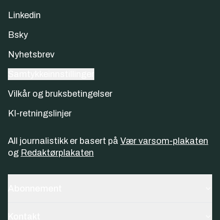
Linkedin
Bsky
Nyhetsbrev
Samtykkeinnstillinger
Vilkår og bruksbetingelser
KI-retningslinjer
All journalistikk er basert på
Vær varsom-plakaten
og
Redaktørplakaten
Abonnement
Kontakt