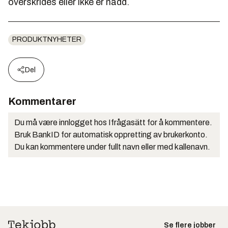
overskrides eller ikke er nådd.
PRODUKTNYHETER
Del
Kommentarer
Du må være innlogget hos Ifrågasätt for å kommentere.
Bruk BankID for automatisk oppretting av brukerkonto.
Du kan kommentere under fullt navn eller med kallenavn.
Se flere jobber