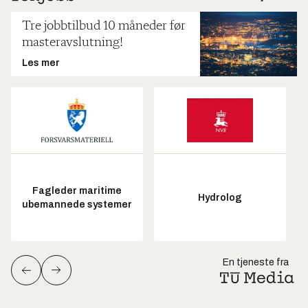
Tre jobbtilbud 10 måneder før
masteravslutning!
Les mer
Fagleder maritime
Hydrolog
ubemannede systemer
En tjeneste fra