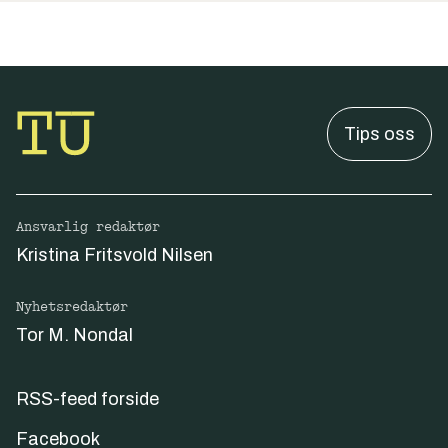
Tips oss
Ansvarlig redaktør
Kristina Fritsvold Nilsen
Nyhetsredaktør
Tor M. Nondal
RSS-feed forside
Facebook