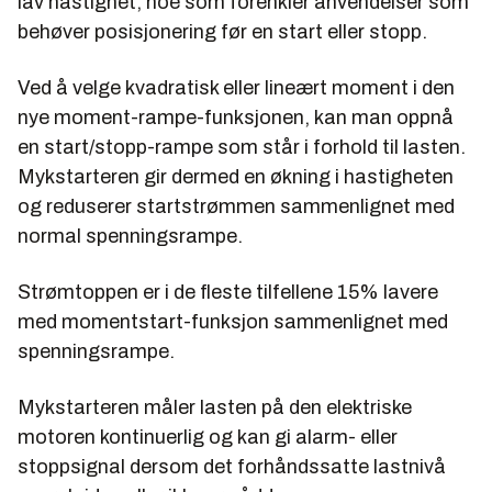
lav hastighet, noe som forenkler anvendelser som
behøver posisjonering før en start eller stopp.
Ved å velge kvadratisk eller lineært moment i den
nye moment-rampe-funksjonen, kan man oppnå
en start/stopp-rampe som står i forhold til lasten.
Mykstarteren gir dermed en økning i hastigheten
og reduserer startstrømmen sammenlignet med
normal spenningsrampe.
Strømtoppen er i de fleste tilfellene 15% lavere
med momentstart-funksjon sammenlignet med
spenningsrampe.
Mykstarteren måler lasten på den elektriske
motoren kontinuerlig og kan gi alarm- eller
stoppsignal dersom det forhåndssatte lastnivå