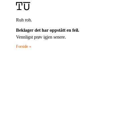
Ruh roh.
Beklager det har oppstått en feil.
Vennligst prøv igjen senere.
Forside »