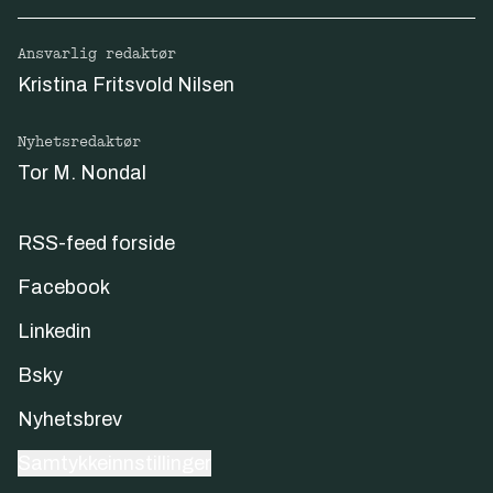
Ansvarlig redaktør
Kristina Fritsvold Nilsen
Nyhetsredaktør
Tor M. Nondal
RSS-feed forside
Facebook
Linkedin
Bsky
Nyhetsbrev
Samtykkeinnstillinger