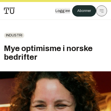
Logg inn
Abonner
INDUSTRI
Mye optimisme i norske
bedrifter