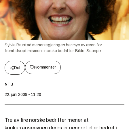
Sylvia Brustad mener regjeringen har mye av æren for
fremtidsoptimismen i norske bedrifter.
Bilde:
Scanpix
Kommenter
Del
NTB
22. juni 2009 - 11:20
Tre av fire norske bedrifter mener at
konkurranseevnen deres er uendret eller bedret i