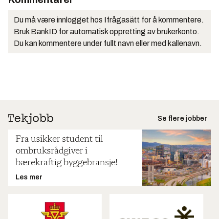
Du må være innlogget hos Ifrågasätt for å kommentere.
Bruk BankID for automatisk oppretting av brukerkonto.
Du kan kommentere under fullt navn eller med kallenavn.
Se flere jobber
Fra usikker student til
ombruksrådgiver i
bærekraftig byggebransje!
Les mer