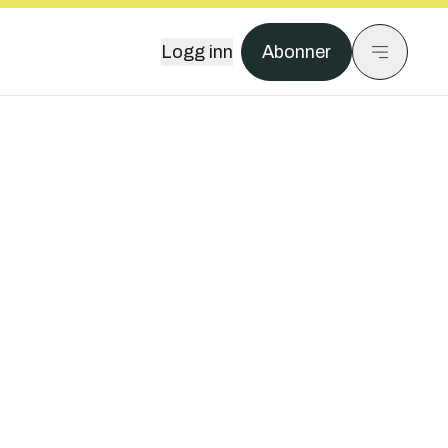
Logg inn
Abonner