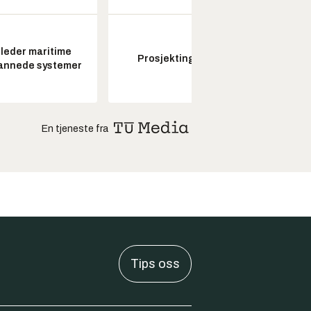
leder maritime
Prosjektingeniør
annede systemer
En tjeneste fra
Tips oss