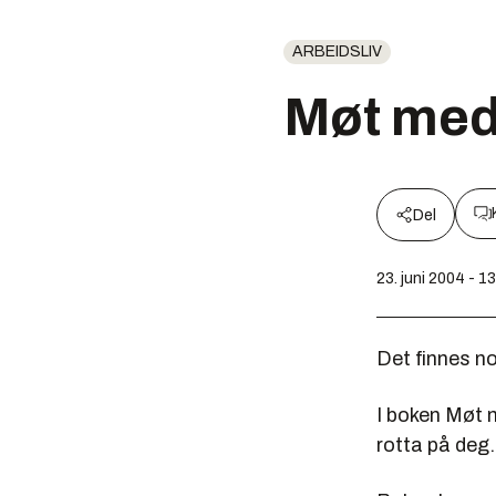
ARBEIDSLIV
Møt med
Del
23. juni 2004 - 1
Det finnes no
I boken
Møt 
rotta på deg.