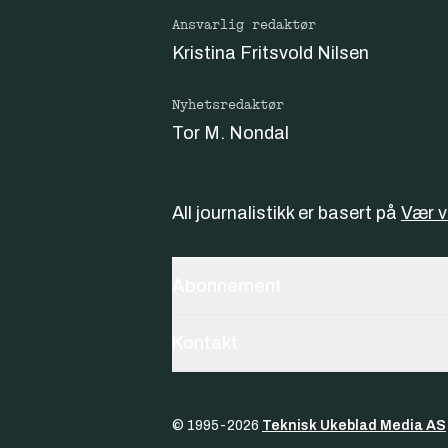
Ansvarlig redaktør
Kristina Fritsvold Nilsen
Nyhetsredaktør
Tor M. Nondal
All journalistikk er basert på
Vær 
Abonnement
Kontakt
© 1995-
2026
Teknisk Ukeblad Media AS