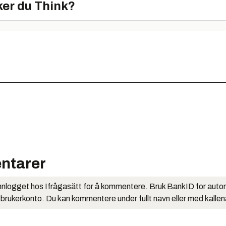
er du Think?
ntarer
nlogget hos Ifrågasätt for å kommentere. Bruk BankID for auto
 brukerkonto. Du kan kommentere under fullt navn eller med kalle