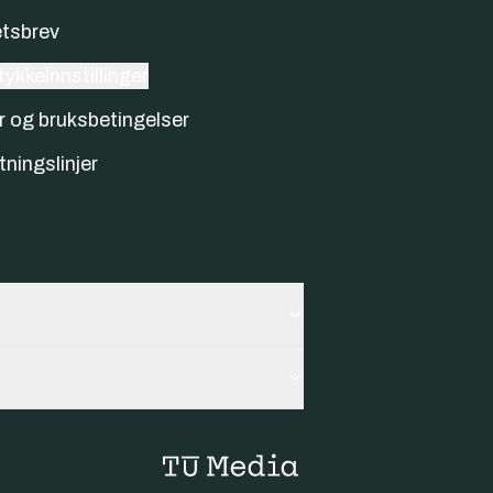
tsbrev
ykkeinnstillinger
r og bruksbetingelser
tningslinjer