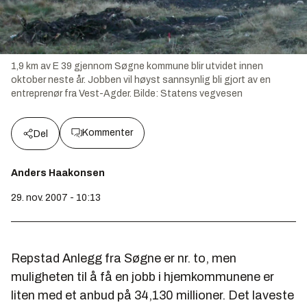
1,9 km av E 39 gjennom Søgne kommune blir utvidet innen
oktober neste år. Jobben vil høyst sannsynlig bli gjort av en
entreprenør fra Vest-Agder.
Bilde:
Statens vegvesen
Kommenter
Del
Anders Haakonsen
29. nov. 2007 - 10:13
Repstad Anlegg fra Søgne er nr. to, men
muligheten til å få en jobb i hjemkommunene er
liten med et anbud på 34,130 millioner. Det laveste