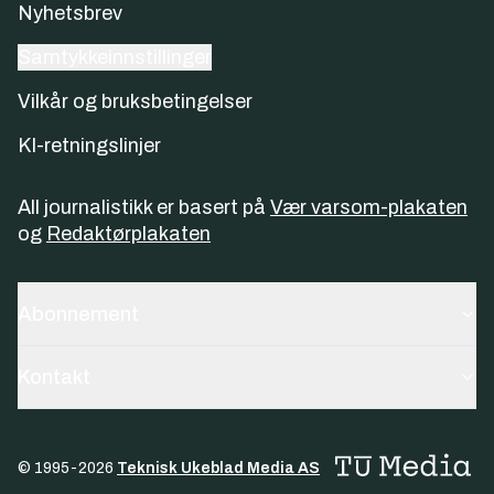
Nyhetsbrev
Samtykkeinnstillinger
Vilkår og bruksbetingelser
KI-retningslinjer
All journalistikk er basert på
Vær varsom-plakaten
og
Redaktørplakaten
Abonnement
Kontakt
© 1995-
2026
Teknisk Ukeblad Media AS