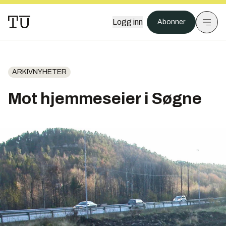
Logg inn
Abonner
ARKIVNYHETER
Mot hjemmeseier i Søgne