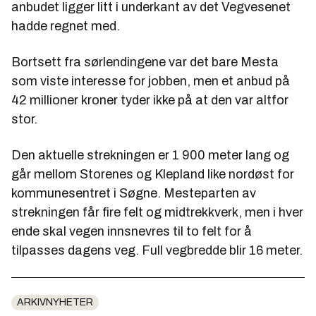
anbudet ligger litt i underkant av det Vegvesenet
hadde regnet med.
Bortsett fra sørlendingene var det bare Mesta
som viste interesse for jobben, men et anbud på
42 millioner kroner tyder ikke på at den var altfor
stor.
Den aktuelle strekningen er 1 900 meter lang og
går mellom Storenes og Klepland like nordøst for
kommunesentret i Søgne. Mesteparten av
strekningen får fire felt og midtrekkverk, men i hver
ende skal vegen innsnevres til to felt for å
tilpasses dagens veg. Full vegbredde blir 16 meter.
ARKIVNYHETER