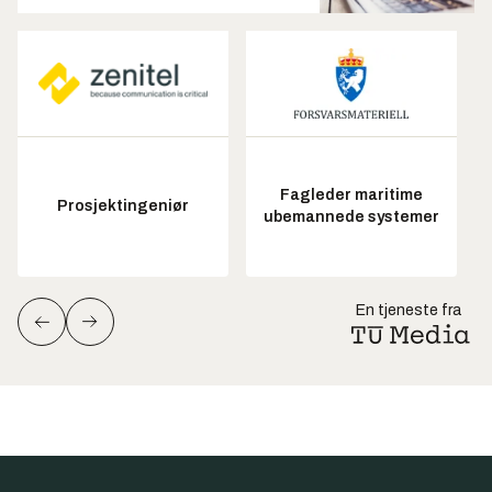
Fagleder maritime
Prosjektingeniør
ubemannede systemer
En tjeneste fra