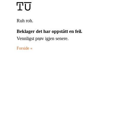
Ruh roh.
Beklager det har oppstått en feil.
Vennligst prøv igjen senere.
Forside »