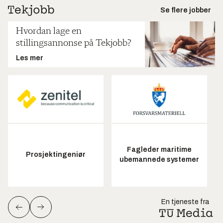
Se flere jobber
Hvordan lage en
stillingsannonse på Tekjobb?
Les mer
Fagleder maritime
Prosjektingeniør
ubemannede systemer
En tjeneste fra