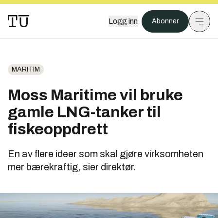
Logg inn
Abonner
MARITIM
Moss Maritime vil bruke
gamle LNG-tanker til
fiskeoppdrett
En av flere ideer som skal gjøre virksomheten
mer bærekraftig, sier direktør.