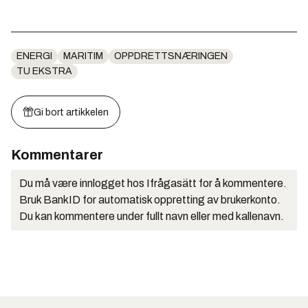
ENERGI
MARITIM
OPPDRETTSNÆRINGEN
TU EKSTRA
Gi bort artikkelen
Kommentarer
Du må være innlogget hos Ifrågasätt for å kommentere.
Bruk BankID for automatisk oppretting av brukerkonto.
Du kan kommentere under fullt navn eller med kallenavn.