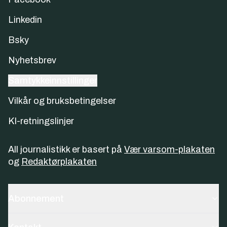
Linkedin
Bsky
Nyhetsbrev
Samtykkeinnstillinger
Vilkår og bruksbetingelser
KI-retningslinjer
All journalistikk er basert på
Vær varsom-plakaten
og
Redaktørplakaten
Abonnement