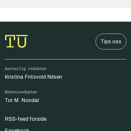
Tips oss
Ansvarlig redaktør
Kristina Fritsvold Nilsen
Nyhetsredaktør
Tor M. Nondal
RSS-feed forside
Facebook