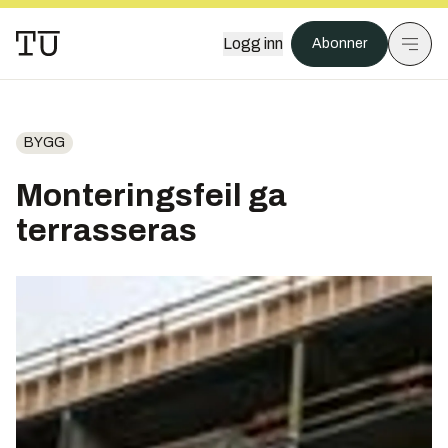
Logg inn
Abonner
BYGG
Monteringsfeil ga
terrasseras