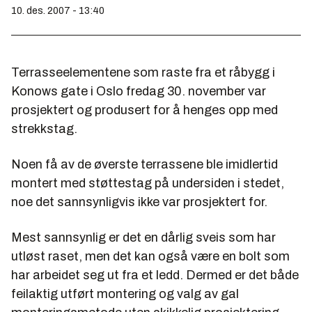
10. des. 2007 - 13:40
Terrasseelementene som raste fra et råbygg i
Konows gate i Oslo fredag 30. november var
prosjektert og produsert for å henges opp med
strekkstag.
Noen få av de øverste terrassene ble imidlertid
montert med støttestag på undersiden i stedet,
noe det sannsynligvis ikke var prosjektert for.
Mest sannsynlig er det en dårlig sveis som har
utløst raset, men det kan også være en bolt som
har arbeidet seg ut fra et ledd. Dermed er det både
feilaktig utført montering og valg av gal