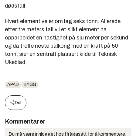
dødsfall.
Hvert element veier om lag seks tonn. Allerede
etter tre meters fall vil et slikt element ha
opparbeidet en hastighet på sju meter per sekund,
og da treffe neste balkong med en kraft på 50
tonn, sier en sentralt plassert kilde til Teknisk
Ukeblad.
APAD
BYGG
Del
Kommentarer
Du må være innlogget hos Ifrågasätt for å kommentere.