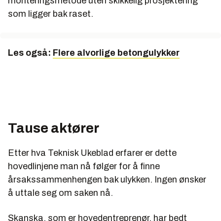
monteringsmetode uten skikkelig prosjektering
som ligger bak raset.
Les også:
Flere alvorlige betongulykker
Tause aktører
Etter hva Teknisk Ukeblad erfarer er dette
hovedlinjene man nå følger for å finne
årsakssammenhengen bak ulykken. Ingen ønsker
å uttale seg om saken nå.
Skanska, som er hovedentreprenør, har bedt