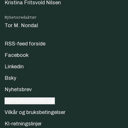
Kristina Fritsvold Nilsen
Nyhetsredaktør
Tor M. Nondal
RSS-feed forside
Facebook
Linkedin
Bsky
Nyhetsbrev
Samtykkeinnstillinger
Vilkår og bruksbetingelser
KI-retningslinjer