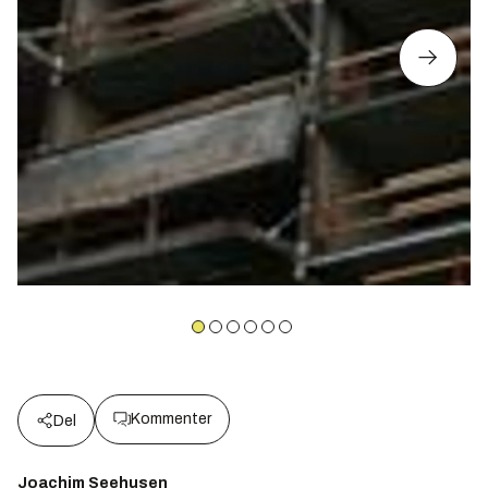
Kommenter
Del
Joachim Seehusen