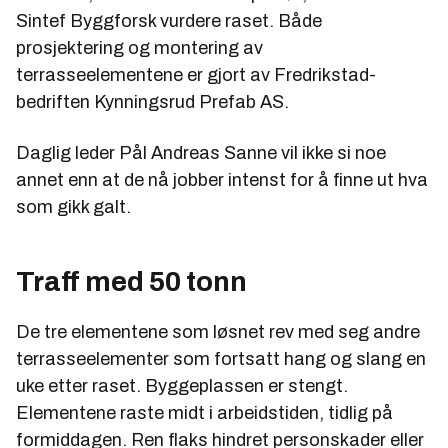
Sintef Byggforsk vurdere raset. Både
prosjektering og montering av
terrasseelementene er gjort av Fredrikstad-
bedriften Kynningsrud Prefab AS.
Daglig leder Pål Andreas Sanne vil ikke si noe
annet enn at de nå jobber intenst for å finne ut hva
som gikk galt.
Traff med 50 tonn
De tre elementene som løsnet rev med seg andre
terrasseelementer som fortsatt hang og slang en
uke etter raset. Byggeplassen er stengt.
Elementene raste midt i arbeidstiden, tidlig på
formiddagen. Ren flaks hindret personskader eller