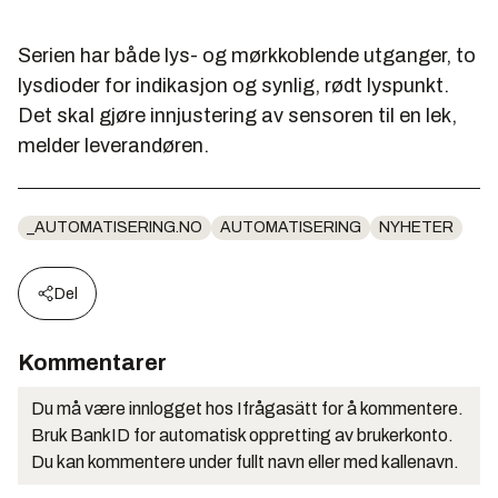
Serien har både lys- og mørkkoblende utganger, to
lysdioder for indikasjon og synlig, rødt lyspunkt.
Det skal gjøre innjustering av sensoren til en lek,
melder leverandøren.
_AUTOMATISERING.NO
AUTOMATISERING
NYHETER
Del
Kommentarer
Du må være innlogget hos Ifrågasätt for å kommentere.
Bruk BankID for automatisk oppretting av brukerkonto.
Du kan kommentere under fullt navn eller med kallenavn.