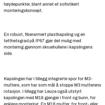
høydepunkter, blant annet et sofistikert
monteringskonsept.
En robust, fiberarmert plastkapsling og en
tetthetsgrad på IP67 gjør det mulig med
montering gjennom skruehullene i kapslingens
side.
Kapslingen har i tillegg integrerte spor for M3-
muttere, som har som mål å stoppe M3 mutterens
rotasjon. I tillegg har Leuze også utstyrt
kapslingen med M18 gjenger i front og bunn, for
enklere montering. En M18 mutter, for front- eller