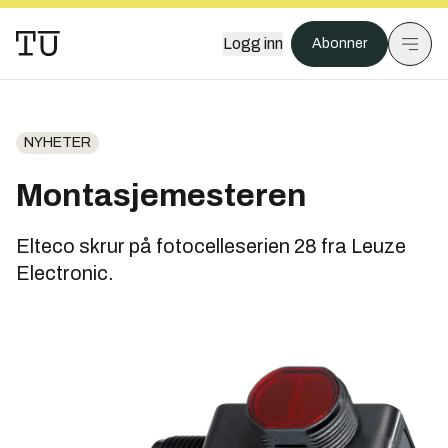
Logg inn
Abonner
NYHETER
Montasjemesteren
Elteco skrur på fotocelleserien 28 fra Leuze
Electronic.