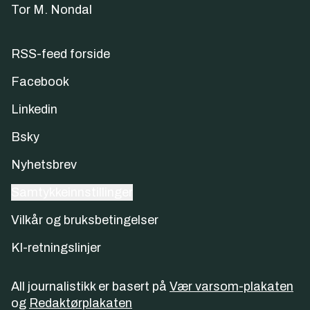
Tor M. Nondal
RSS-feed forside
Facebook
Linkedin
Bsky
Nyhetsbrev
Samtykkeinnstillinger
Vilkår og bruksbetingelser
KI-retningslinjer
All journalistikk er basert på
Vær varsom-plakaten
og
Redaktørplakaten