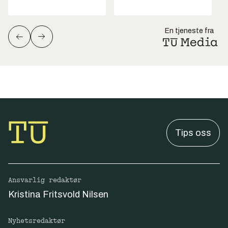
En tjeneste fra
Tips oss
Ansvarlig redaktør
Kristina Fritsvold Nilsen
Nyhetsredaktør