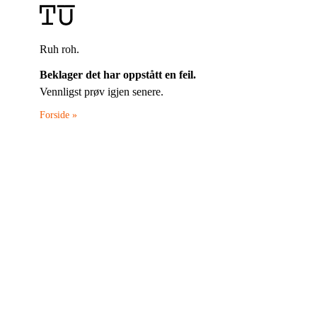
Ruh roh.
Beklager det har oppstått en feil.
Vennligst prøv igjen senere.
Forside »