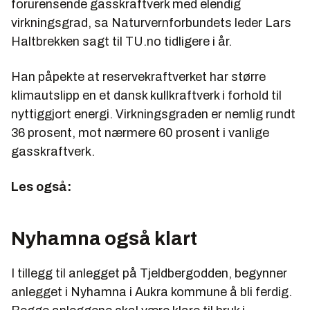
forurensende gasskraftverk med elendig
virkningsgrad, sa Naturvernforbundets leder Lars
Haltbrekken sagt til TU.no tidligere i år.
Han påpekte at reservekraftverket har større
klimautslipp en et dansk kullkraftverk i forhold til
nyttiggjort energi. Virkningsgraden er nemlig rundt
36 prosent, mot nærmere 60 prosent i vanlige
gasskraftverk.
Les også:
Nyhamna også klart
I tillegg til anlegget på Tjeldbergodden, begynner
anlegget i Nyhamna i Aukra kommune å bli ferdig.