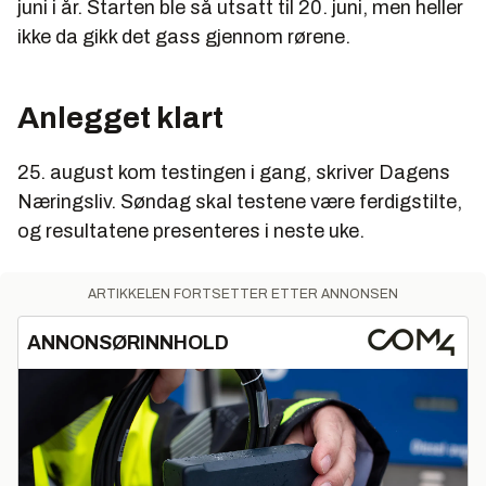
juni i år. Starten ble så utsatt til 20. juni, men heller
ikke da gikk det gass gjennom rørene.
Anlegget klart
25. august kom testingen i gang, skriver Dagens
Næringsliv. Søndag skal testene være ferdigstilte,
og resultatene presenteres i neste uke.
ARTIKKELEN FORTSETTER ETTER ANNONSEN
ANNONSØRINNHOLD