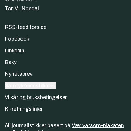
Nyhetsredaktør
Tor M. Nondal
RSS-feed forside
Facebook
Linkedin
Bsky
Nyhetsbrev
Samtykkeinnstillinger
Vilkår og bruksbetingelser
KI-retningslinjer
All journalistikk er basert på
Vær varsom-plakaten