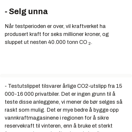
- Selg unna
Når testperioden er over, vil kraftverket ha
produsert kraft for seks millioner kroner, og
sluppet ut nesten 40.000 tonn CO
.
2
- Testutslippet tilsvarer årlige CO2-utslipp fra 15
000-16 000 privatbiler. Det er ingen grunn til å
teste disse anleggene, vi mener de bør selges så
raskt som mulig. Det er mye bedre å bygge opp
vannkraftmagasinene i regionen for å sikre
reservekraft til vinteren, enn å bruke et sterkt