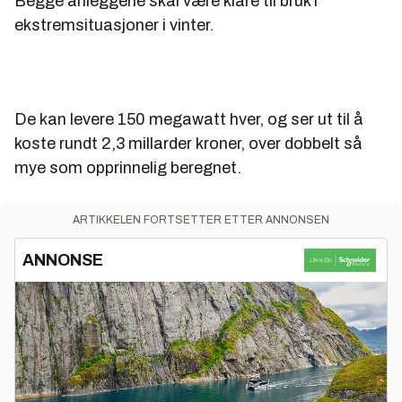
Begge anleggene skal være klare til bruk i
ekstremsituasjoner i vinter.
De kan levere 150 megawatt hver, og ser ut til å
koste rundt 2,3 millarder kroner, over dobbelt så
mye som opprinnelig beregnet.
ARTIKKELEN FORTSETTER ETTER ANNONSEN
ANNONSE