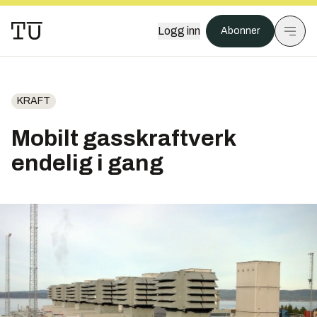
Logg inn
Abonner
KRAFT
Mobilt gasskraftverk
endelig i gang