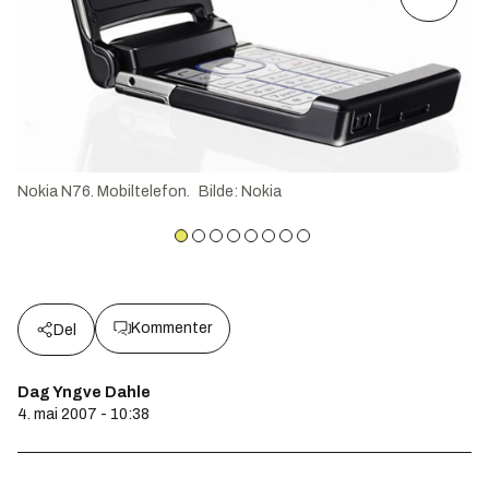
Nokia N76. Mobiltelefon.
Bilde
:
Nokia
Kommenter
Del
Dag Yngve Dahle
4. mai 2007 - 10:38