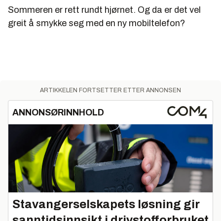
Sommeren er rett rundt hjørnet. Og da er det vel
greit å smykke seg med en ny mobiltelefon?
ARTIKKELEN FORTSETTER ETTER ANNONSEN
ANNONSØRINNHOLD
Stavangerselskapets løsning gir
sanntidsinnsikt i drivstofforbruket