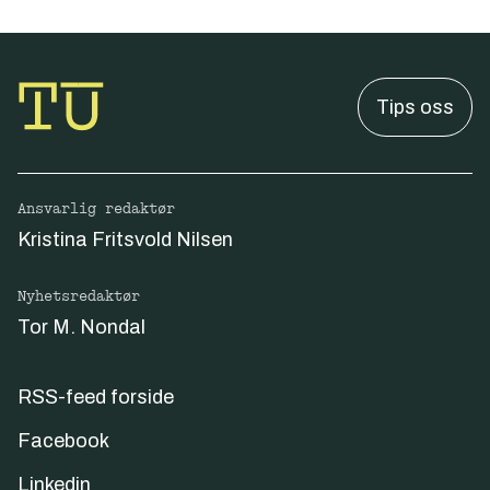
Tips oss
Ansvarlig redaktør
Kristina Fritsvold Nilsen
Nyhetsredaktør
Tor M. Nondal
RSS-feed forside
Facebook
Linkedin