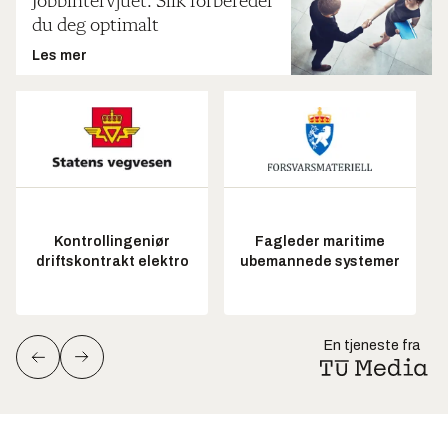
Jobbintervjuet: Slik forbereder
du deg optimalt
Les mer
Kontrollingeniør
Fagleder maritime
driftskontrakt elektro
ubemannede systemer
En tjeneste fra