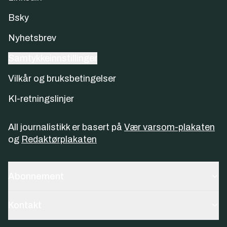
Bsky
Nyhetsbrev
Samtykkeinnstillinger
Vilkår og bruksbetingelser
KI-retningslinjer
All journalistikk er basert på
Vær varsom-plakaten
og
Redaktørplakaten
Abonnement
Kontakt