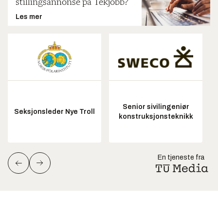
stillingsannonse på Tekjobb?
Les mer
Senior sivilingeniør
Seksjonsleder Nye Troll
konstruksjonsteknikk
En tjeneste fra