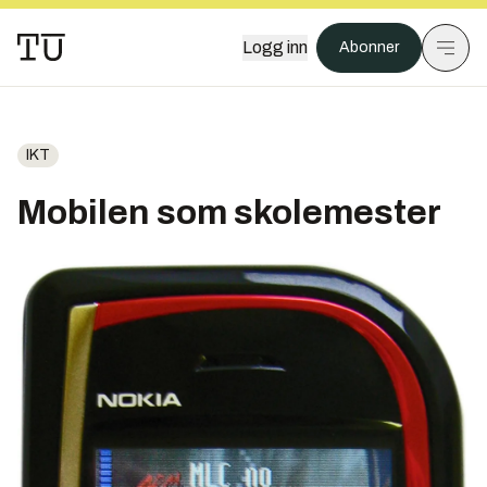
Logg inn
Abonner
IKT
Mobilen som skolemester