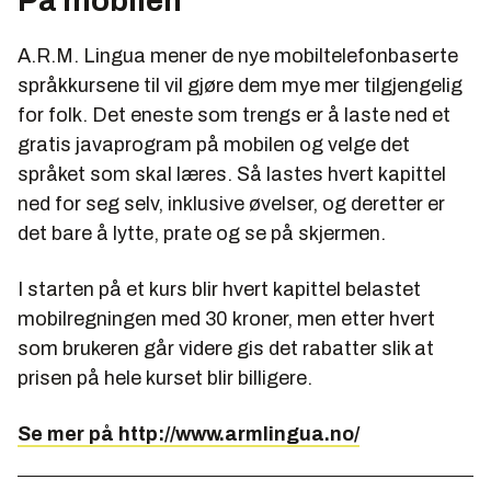
På mobilen
A.R.M. Lingua mener de nye mobiltelefonbaserte
språkkursene til vil gjøre dem mye mer tilgjengelig
for folk. Det eneste som trengs er å laste ned et
gratis javaprogram på mobilen og velge det
språket som skal læres. Så lastes hvert kapittel
ned for seg selv, inklusive øvelser, og deretter er
det bare å lytte, prate og se på skjermen.
I starten på et kurs blir hvert kapittel belastet
mobilregningen med 30 kroner, men etter hvert
som brukeren går videre gis det rabatter slik at
prisen på hele kurset blir billigere.
Se mer på http://www.armlingua.no/