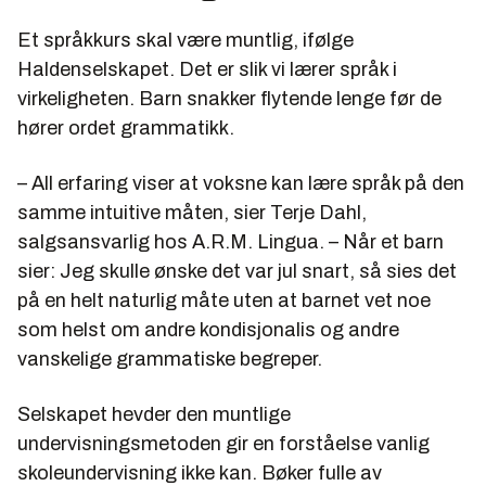
Et språkkurs skal være muntlig, ifølge
Haldenselskapet. Det er slik vi lærer språk i
virkeligheten. Barn snakker flytende lenge før de
hører ordet grammatikk.
– All erfaring viser at voksne kan lære språk på den
samme intuitive måten, sier Terje Dahl,
salgsansvarlig hos A.R.M. Lingua. – Når et barn
sier: Jeg skulle ønske det var jul snart, så sies det
på en helt naturlig måte uten at barnet vet noe
som helst om andre kondisjonalis og andre
vanskelige grammatiske begreper.
Selskapet hevder den muntlige
undervisningsmetoden gir en forståelse vanlig
skoleundervisning ikke kan. Bøker fulle av