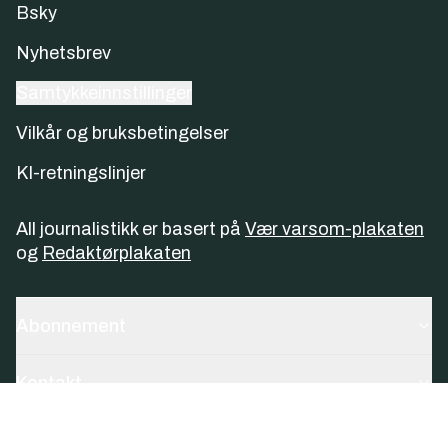
Bsky
Nyhetsbrev
Samtykkeinnstillinger
Vilkår og bruksbetingelser
KI-retningslinjer
All journalistikk er basert på
Vær varsom-plakaten
og
Redaktørplakaten
Abonnement
Kontakt