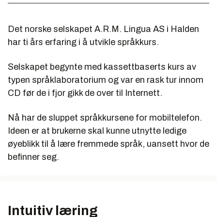
Det norske selskapet A.R.M. Lingua AS i Halden
har ti års erfaring i å utvikle språkkurs.
Selskapet begynte med kassettbaserts kurs av
typen språklaboratorium og var en rask tur innom
CD før de i fjor gikk de over til Internett.
Nå har de sluppet språkkursene for mobiltelefon.
Ideen er at brukerne skal kunne utnytte ledige
øyeblikk til å lære fremmede språk, uansett hvor de
befinner seg.
Intuitiv læring