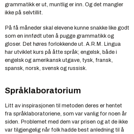
grammatikk er ut, muntlig er inn. Og det mangler
ikke på selvtillit.
På få måneder skal elevene kunne snakke like godt
som en innfødt uten å pugge grammatikk og
gloser. Det høres forlokkende ut. A.R.M. Lingua
har utviklet kurs på åtte språk; engelsk, både i
engelsk og amerikansk utgave, tysk, fransk,
spansk, norsk, svensk og russisk.
Språklaboratorium
Litt av inspirasjonen til metoden deres er hentet
fra språklaboratoriene, som var vanlig for noen år
siden. Problemet med dem var prisen og at de ikke
var tilgjengelig når folk hadde best anledning til å