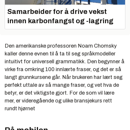
Samarbeider for å drive vekst
innen karbonfangst og -lagring
Den amerikanske professoren Noam Chomsky
kaller denne evnen til å ta til seg språkmodeller
intuitivt for universell grammatikk. Den begynner å
virke fra omkring 100 innlærte fraser, og det er så
langt grunnkursene går. Når brukeren har lært seg
perfekt uttale av så mange fraser, og vet hva de
betyr, er det viktigste gjort. For de som vil lære
mer, er videregående og ulike bransjekurs rett
rundt hjørnet