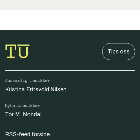
Tips oss
Ansvarlig redaktør
Kristina Fritsvold Nilsen
Nyhetsredaktør
Tor M. Nondal
RSS-feed forside