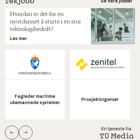
Se flere jobber
Hvordan er det for en
nyutdannet å starte i en stor
teknologibedrift?
Les mer
Fagleder maritime
Prosjektingeniør
ubemannede systemer
En tjeneste fra