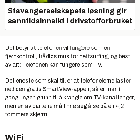
Stavangerselskapets løsning gir
sanntidsinnsikt i drivstofforbruket
Det betyr at telefonen vil fungere som en
fjernkontroll, trådløs mus for nettsurfing, og best
av alt: Telefonen kan fungere som TV.
Det eneste som skal til, er at telefoneierne laster
ned den gratis SmartView-appen, så er man i
gang. Ingen grunn til å krangle om TV-kanal lenger,
men en av partene må finne seg å se på en 4,2
tommers skjerm.
WiFi