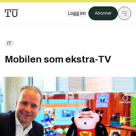
Logg inn
Abonner
IT
Mobilen som ekstra-TV