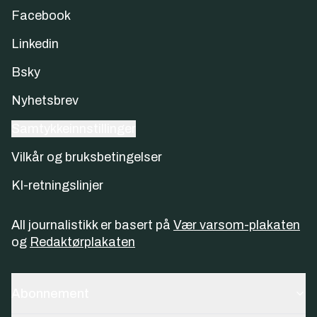
Facebook
Linkedin
Bsky
Nyhetsbrev
Samtykkeinnstillinger
Vilkår og bruksbetingelser
KI-retningslinjer
All journalistikk er basert på
Vær varsom-plakaten
og
Redaktørplakaten
Abonnement