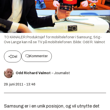
TO KANALER:Produktsjef for mobiltelefoner i Samsung, Stig-
Ove Langø kan nå se TV på mobiltelefonen.
Bilde:
Odd R. Valmot
Kommenter
Del
Odd Richard Valmot
– Journalist
29. juni 2011 - 13:46
Samsung er i en unik posisjon, og vil utnytte det