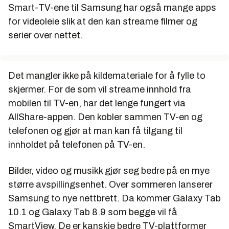
Smart-TV-ene til Samsung har også mange apps
for videoleie slik at den kan streame filmer og
serier over nettet.
Det mangler ikke på kildemateriale for å fylle to
skjermer. For de som vil streame innhold fra
mobilen til TV-en, har det lenge fungert via
AllShare-appen. Den kobler sammen TV-en og
telefonen og gjør at man kan få tilgang til
innholdet på telefonen på TV-en.
Bilder, video og musikk gjør seg bedre på en mye
større avspillingsenhet. Over sommeren lanserer
Samsung to nye nettbrett. Da kommer Galaxy Tab
10.1 og Galaxy Tab 8.9 som begge vil få
SmartView. De er kanskje bedre TV-plattformer