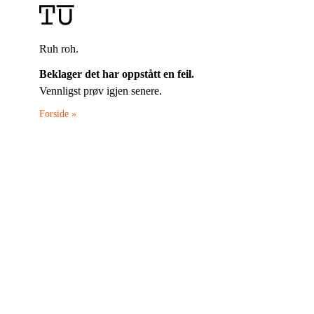
Ruh roh.
Beklager det har oppstått en feil.
Vennligst prøv igjen senere.
Forside »