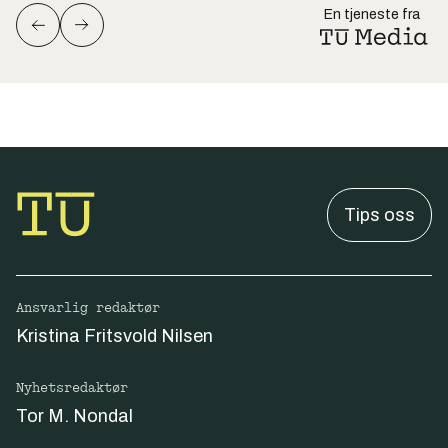
En tjeneste fra
Tips oss
Ansvarlig redaktør
Kristina Fritsvold Nilsen
Nyhetsredaktør
Tor M. Nondal