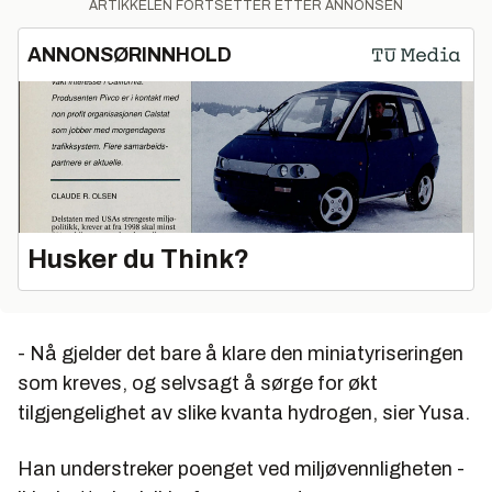
ARTIKKELEN FORTSETTER ETTER ANNONSEN
ANNONSØRINNHOLD
Husker du Think?
- Nå gjelder det bare å klare den miniatyriseringen
som kreves, og selvsagt å sørge for økt
tilgjengelighet av slike kvanta hydrogen, sier Yusa.
Han understreker poenget ved miljøvennligheten -