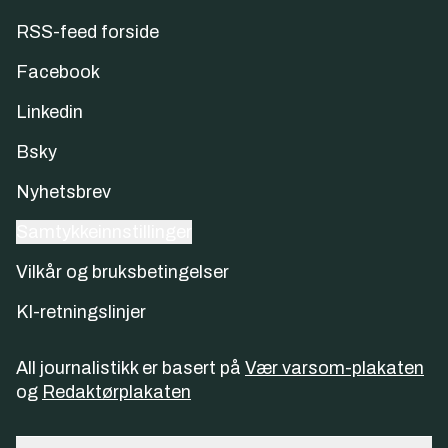
RSS-feed forside
Facebook
Linkedin
Bsky
Nyhetsbrev
Samtykkeinnstillinger
Vilkår og bruksbetingelser
KI-retningslinjer
All journalistikk er basert på
Vær varsom-plakaten
og
Redaktørplakaten