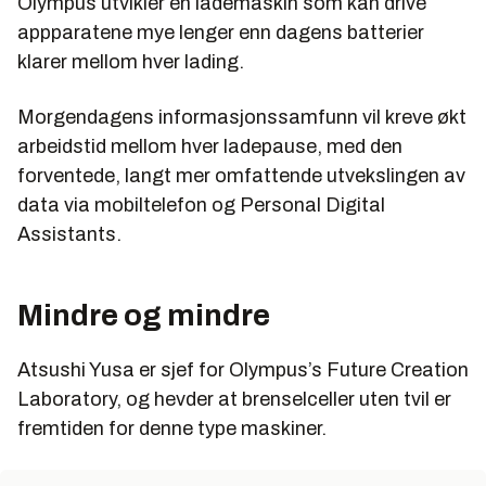
Olympus utvikler en lademaskin som kan drive
appparatene mye lenger enn dagens batterier
klarer mellom hver lading.
Morgendagens informasjonssamfunn vil kreve økt
arbeidstid mellom hver ladepause, med den
forventede, langt mer omfattende utvekslingen av
data via mobiltelefon og Personal Digital
Assistants.
Mindre og mindre
Atsushi Yusa er sjef for Olympus’s Future Creation
Laboratory, og hevder at brenselceller uten tvil er
fremtiden for denne type maskiner.