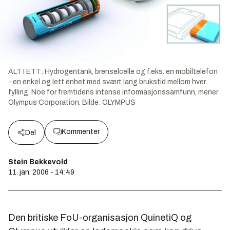
ALT I ETT: Hydrogentank, brenselcelle og f.eks. en mobiltelefon
- en enkel og lett enhet med svært lang brukstid mellom hver
fylling. Noe for fremtidens intense informasjonssamfunn, mener
Olympus Corporation.
Bilde:
OLYMPUS
Kommenter
Del
Stein Bekkevold
11. jan. 2006 - 14:49
Den britiske FoU-organisasjon QuinetiQ og