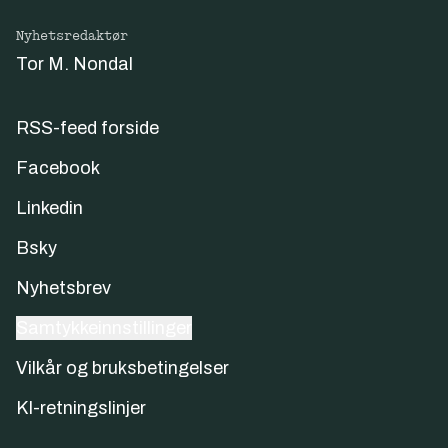
Nyhetsredaktør
Tor M. Nondal
RSS-feed forside
Facebook
Linkedin
Bsky
Nyhetsbrev
Samtykkeinnstillinger
Vilkår og bruksbetingelser
KI-retningslinjer