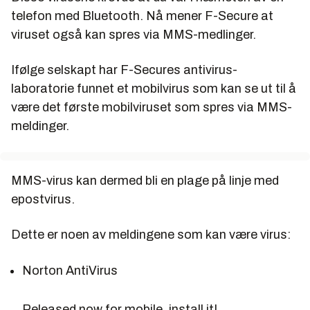
telefon med Bluetooth. Nå mener F-Secure at
viruset også kan spres via MMS-medlinger.
Ifølge selskapt har F-Secures antivirus-
laboratorie funnet et mobilvirus som kan se ut til å
være det første mobilviruset som spres via MMS-
meldinger.
MMS-virus kan dermed bli en plage på linje med
epostvirus.
Dette er noen av meldingene som kan være virus:
Norton AntiVirus
Released now for mobile, install it!