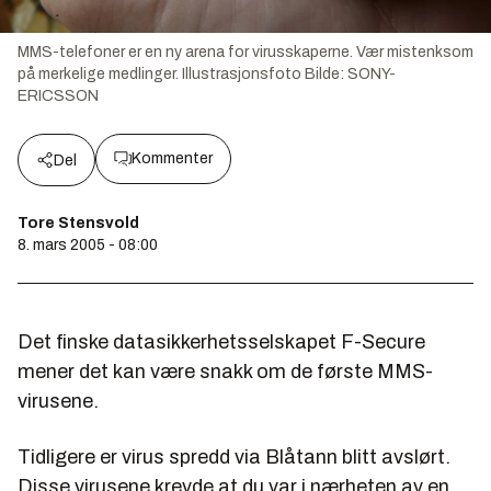
MMS-telefoner er en ny arena for virusskaperne. Vær mistenksom
på merkelige medlinger. Illustrasjonsfoto
Bilde:
SONY-
ERICSSON
Kommenter
Del
Tore Stensvold
8. mars 2005 - 08:00
Det finske datasikkerhetsselskapet F-Secure
mener det kan være snakk om de første MMS-
virusene.
Tidligere er virus spredd via Blåtann blitt avslørt.
Disse virusene krevde at du var i nærheten av en