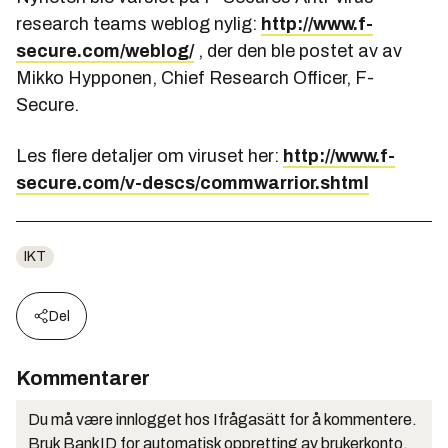
research teams weblog nylig:
http://www.f-
secure.com/weblog/
, der den ble postet av av
Mikko Hypponen, Chief Research Officer, F-
Secure.
Les flere detaljer om viruset her:
http://www.f-
secure.com/v-descs/commwarrior.shtml
IKT
Del
Kommentarer
Du må være innlogget hos Ifrågasätt for å kommentere.
Bruk BankID for automatisk oppretting av brukerkonto.