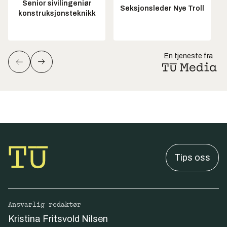
Senior sivilingeniør
Seksjonsleder Nye Troll
konstruksjonsteknikk
En tjeneste fra
Tips oss
Ansvarlig redaktør
Kristina Fritsvold Nilsen