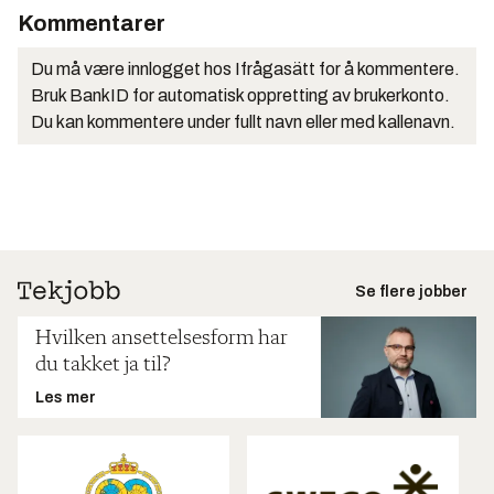
Kommentarer
Du må være innlogget hos Ifrågasätt for å kommentere.
Bruk BankID for automatisk oppretting av brukerkonto.
Du kan kommentere under fullt navn eller med kallenavn.
Se flere jobber
Hvilken ansettelsesform har
du takket ja til?
Les mer