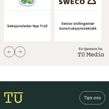
Senior sivilingeniør
Seksjonsleder Nye Troll
konstruksjonsteknikk
En tjeneste fra
Tips oss