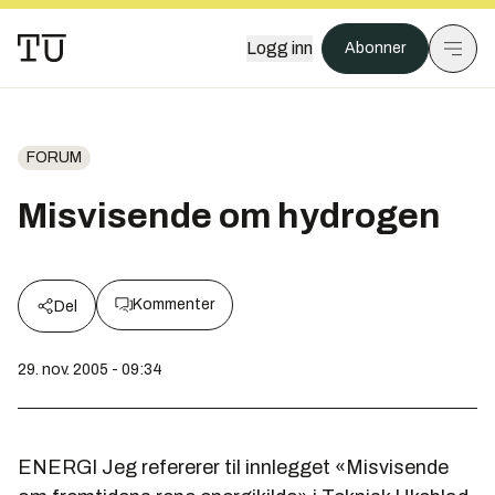
Logg inn
Abonner
FORUM
Misvisende om hydrogen
Kommenter
Del
29. nov. 2005 - 09:34
ENERGI Jeg refererer til innlegget «Misvisende