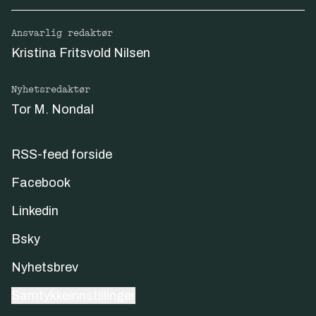
Ansvarlig redaktør
Kristina Fritsvold Nilsen
Nyhetsredaktør
Tor M. Nondal
RSS-feed forside
Facebook
Linkedin
Bsky
Nyhetsbrev
Samtykkeinnstillinger