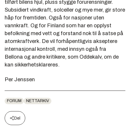
tilført bilens hjul, pluss stygge forurensninger.
Subsidiert vindkraft, solceller og mye mer, gir store
håp for fremtiden. Også for nasjoner uten
vannkraft. Og for Finland som har en opplyst
befolkning med vett og forstand nok til å satse på
atomkraftverk. De vil forhåpentligvis akseptere
internasjonal kontroll, med innsyn også fra
Bellona og andre kritikere, som Oddekalv, om de
kan sikkerhetsklareres.
Per Jenssen
FORUM
NETTARKIV
Del