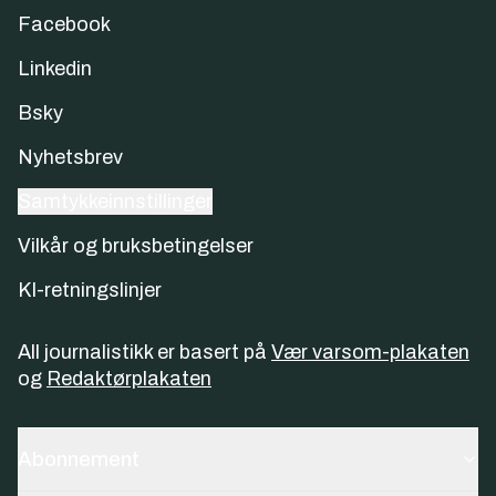
Facebook
Linkedin
Bsky
Nyhetsbrev
Samtykkeinnstillinger
Vilkår og bruksbetingelser
KI-retningslinjer
All journalistikk er basert på
Vær varsom-plakaten
og
Redaktørplakaten
Abonnement