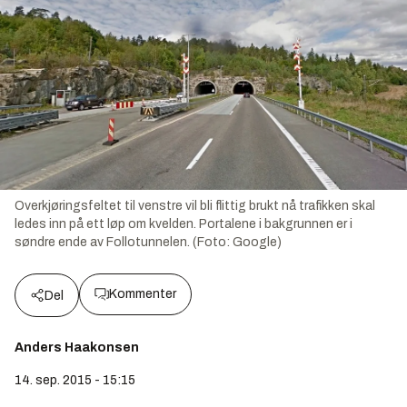
Overkjøringsfeltet til venstre vil bli flittig brukt nå trafikken skal
ledes inn på ett løp om kvelden. Portalene i bakgrunnen er i
søndre ende av Follotunnelen. (Foto: Google)
Kommenter
Del
Anders Haakonsen
14. sep. 2015 - 15:15