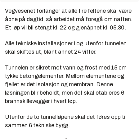
Vegvesenet forlanger at alle fire feltene skal være
åpne på dagtid, så arbeidet må foregå om natten.
Et løp vil bli stengt kl. 22 og gjenåpnet kl. 05.30.
Alle tekniske installasjoner i og utenfor tunnelen
skal skiftes ut, blant annet 24 vifter.
Tunnelen er sikret mot vann og frost med 15 cm
tykke betongelementer. Mellom elementene og
fjellet er det isolasjon og membran. Denne
løsningen blir beholdt, men det skal etableres 6
brannskillevegger i hvert løp.
Utenfor de to tunnelløpene skal det føres opp til
sammen 6 tekniske bygg.