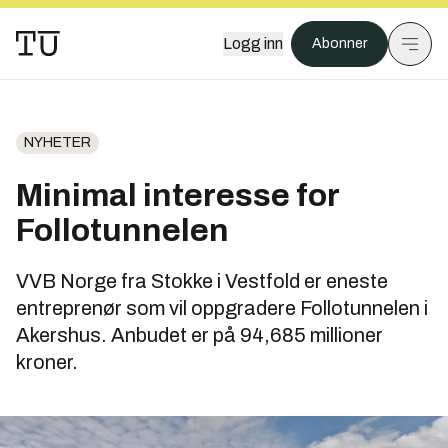
Logg inn
Abonner
NYHETER
Minimal interesse for
Follotunnelen
VVB Norge fra Stokke i Vestfold er eneste
entreprenør som vil oppgradere Follotunnelen i
Akershus. Anbudet er på 94,685 millioner
kroner.