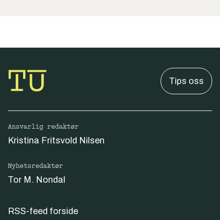
Tips oss
Ansvarlig redaktør
Kristina Fritsvold Nilsen
Nyhetsredaktør
Tor M. Nondal
RSS-feed forside