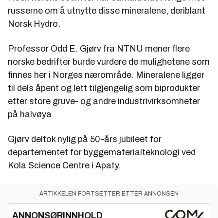
russerne om å utnytte disse mineralene, deriblant
Norsk Hydro.
Professor Odd E. Gjørv fra NTNU mener flere
norske bedrifter burde vurdere de mulighetene som
finnes her i Norges nærområde. Mineralene ligger
til dels åpent og lett tilgjengelig som biprodukter
etter store gruve- og andre industrivirksomheter
på halvøya.
Gjørv deltok nylig på 50-års jubileet for
departementet for byggematerialteknologi ved
Kola Science Centre i Apaty.
ARTIKKELEN FORTSETTER ETTER ANNONSEN
ANNONSØRINNHOLD