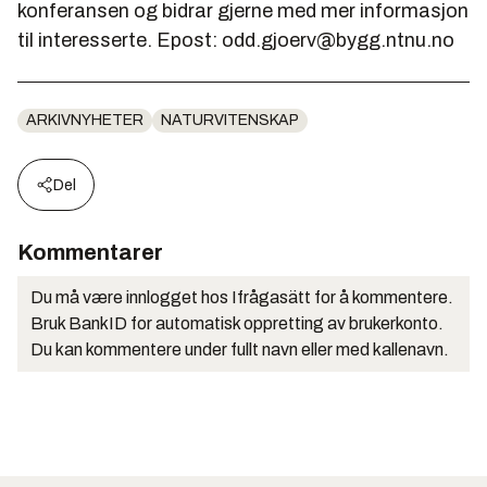
konferansen og bidrar gjerne med mer informasjon
til interesserte. Epost: odd.gjoerv@bygg.ntnu.no
ARKIVNYHETER
NATURVITENSKAP
Del
Kommentarer
Du må være innlogget hos Ifrågasätt for å kommentere.
Bruk BankID for automatisk oppretting av brukerkonto.
Du kan kommentere under fullt navn eller med kallenavn.