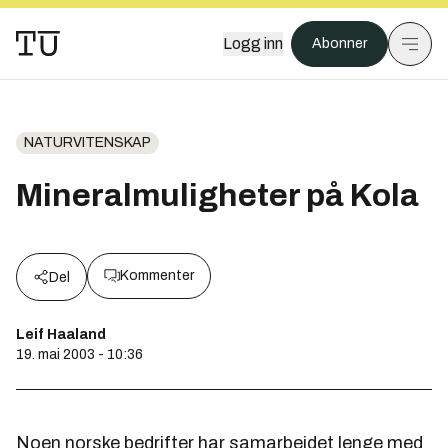
Logg inn
Abonner
NATURVITENSKAP
Mineralmuligheter på Kola
Kommenter
Del
Leif Haaland
19. mai 2003 - 10:36
Noen norske bedrifter har samarbeidet lenge med