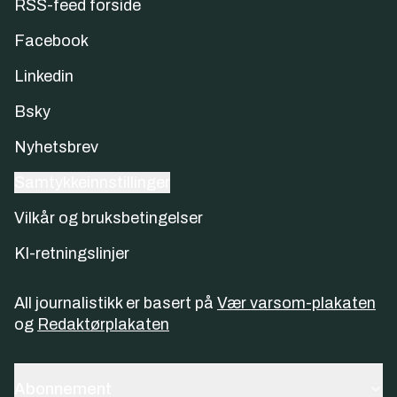
RSS-feed forside
Facebook
Linkedin
Bsky
Nyhetsbrev
Samtykkeinnstillinger
Vilkår og bruksbetingelser
KI-retningslinjer
All journalistikk er basert på
Vær varsom-plakaten
og
Redaktørplakaten
Abonnement