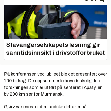
Stavangerselskapets løsning gir
sanntidsinnsikt i drivstofforbruket
På konferansen ved jubileet ble det presentert over
100 bidrag. De oppsummerte hovedsakelig den
forskningen som er utført på senteret i Apaty, en
by 200 km sør for Murmansk.
Gjørv var eneste utenlandske deltaker på