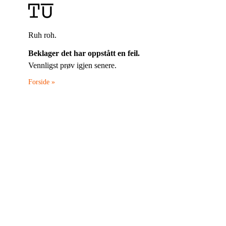
Ruh roh.
Beklager det har oppstått en feil.
Vennligst prøv igjen senere.
Forside »