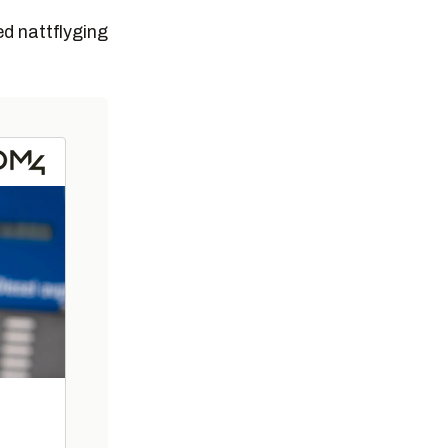
ed nattflyging