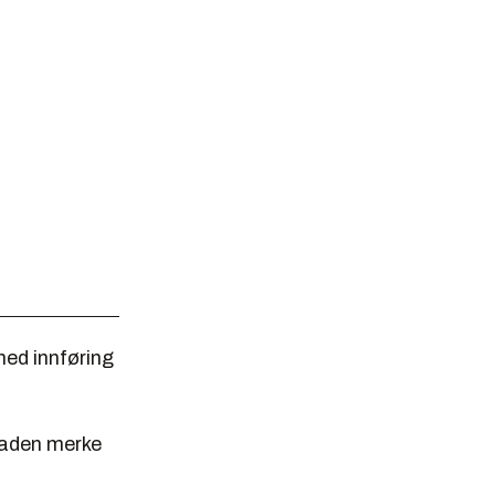
med innføring
staden merke