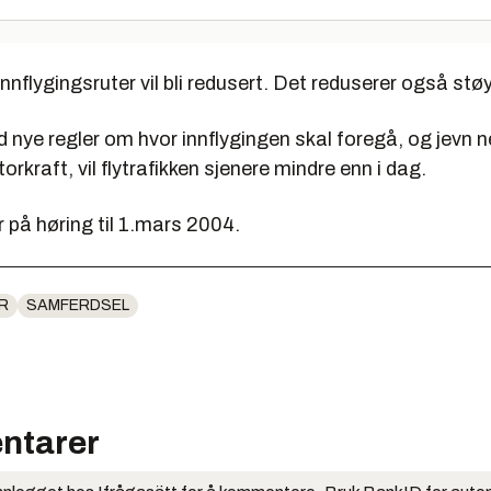
nnflygingsruter vil bli redusert. Det reduserer også stø
ye regler om hvor innflygingen skal foregå, og jevn n
orkraft, vil flytrafikken sjenere mindre enn i dag.
r på høring til 1.mars 2004.
R
SAMFERDSEL
ntarer