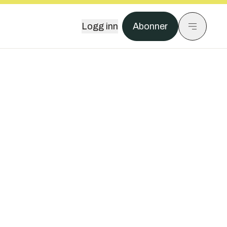
Logg inn
Abonner