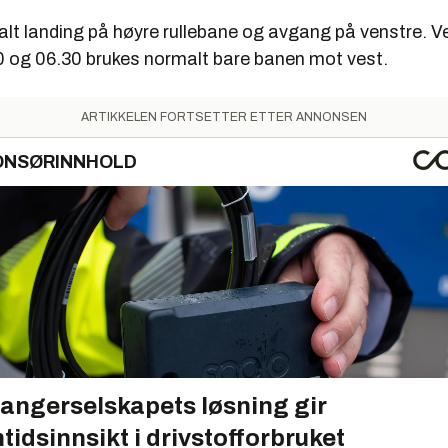
alt landing på høyre rullebane og avgang på venstre. V
 og 06.30 brukes normalt bare banen mot vest.
ARTIKKELEN FORTSETTER ETTER ANNONSEN
ONSØRINNHOLD
angerselskapets løsning gir
tidsinnsikt i drivstofforbruket