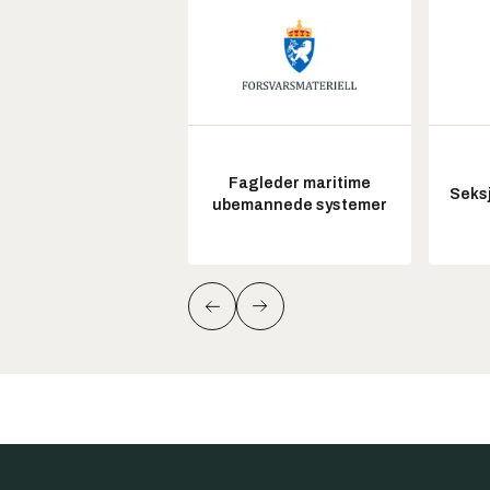
Fagleder maritime
Seksj
ubemannede systemer