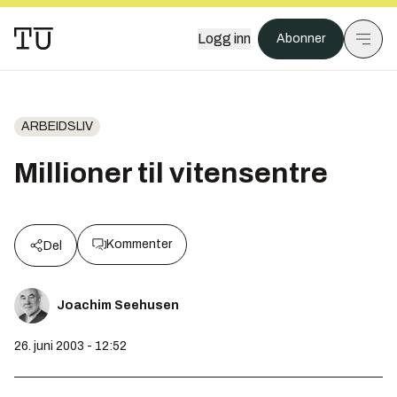
Logg inn
Abonner
ARBEIDSLIV
Millioner til vitensentre
Kommenter
Del
Joachim Seehusen
26. juni 2003 - 12:52