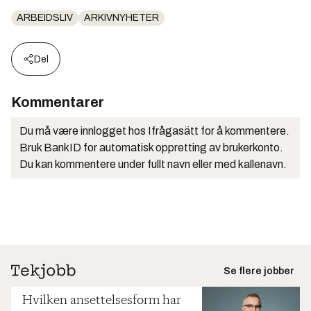
ARBEIDSLIV
ARKIVNYHETER
Del
Kommentarer
Du må være innlogget hos Ifrågasätt for å kommentere.
Bruk BankID for automatisk oppretting av brukerkonto.
Du kan kommentere under fullt navn eller med kallenavn.
Se flere jobber
Hvilken ansettelsesform har