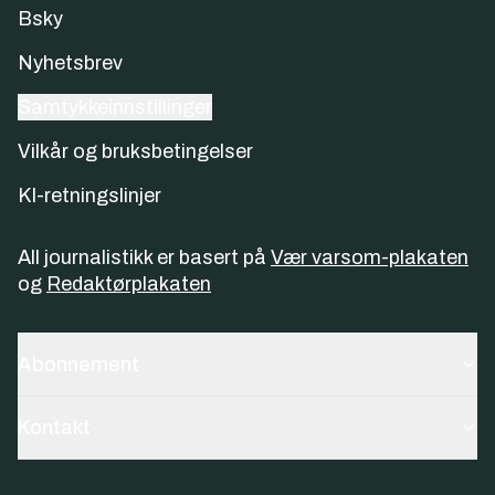
Bsky
Nyhetsbrev
Samtykkeinnstillinger
Vilkår og bruksbetingelser
KI-retningslinjer
All journalistikk er basert på
Vær varsom-plakaten
og
Redaktørplakaten
Abonnement
Kontakt