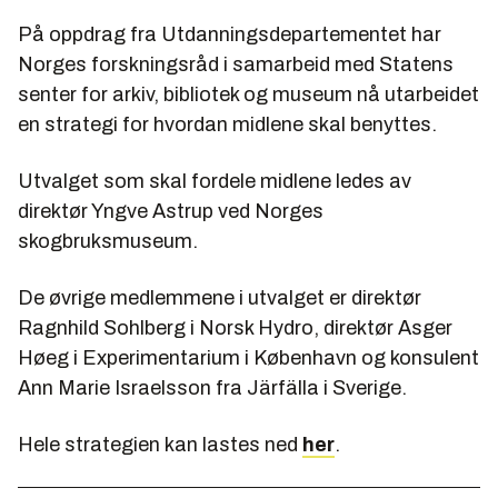
På oppdrag fra Utdanningsdepartementet har
Norges forskningsråd i samarbeid med Statens
senter for arkiv, bibliotek og museum nå utarbeidet
en strategi for hvordan midlene skal benyttes.
Utvalget som skal fordele midlene ledes av
direktør Yngve Astrup ved Norges
skogbruksmuseum.
De øvrige medlemmene i utvalget er direktør
Ragnhild Sohlberg i Norsk Hydro, direktør Asger
Høeg i Experimentarium i København og konsulent
Ann Marie Israelsson fra Järfälla i Sverige.
Hele strategien kan lastes ned
her
.