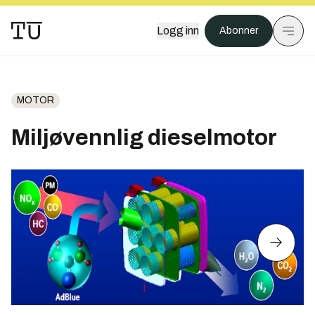
Logg inn
Abonner
MOTOR
Miljøvennlig dieselmotor