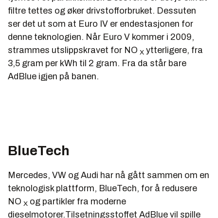
filtre tettes og øker drivstofforbruket. Dessuten
ser det ut som at Euro IV er endestasjonen for
denne teknologien. Når Euro V kommer i 2009,
strammes utslippskravet for NO
ytterligere, fra
X
3,5 gram per kWh til 2 gram. Fra da står bare
AdBlue igjen på banen.
BlueTech
Mercedes, VW og Audi har nå gått sammen om en
teknologisk plattform, BlueTech, for å redusere
NO
og partikler fra moderne
X
dieselmotorer.Tilsetningsstoffet AdBlue vil spille