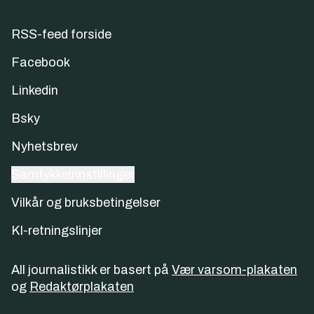
RSS-feed forside
Facebook
Linkedin
Bsky
Nyhetsbrev
Samtykkeinnstillinger
Vilkår og bruksbetingelser
KI-retningslinjer
All journalistikk er basert på
Vær varsom-plakaten
og
Redaktørplakaten