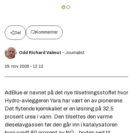
Kommenter
Del
Odd Richard Valmot
– Journalist
29. nov. 2006 - 12:12
AdBlue er navnet på det nye tilsetningsstoffet hvor
Hydro-avleggeren Yara har vært en av pionerene.
Det flytende kjemikaliet er en løsning på 32,5
prosent urea i vann. Den tilsettes den varme
dieselavgassen før den går inn i katalysatoren
hvor rundt 80 prosent av NO
brytes ned til