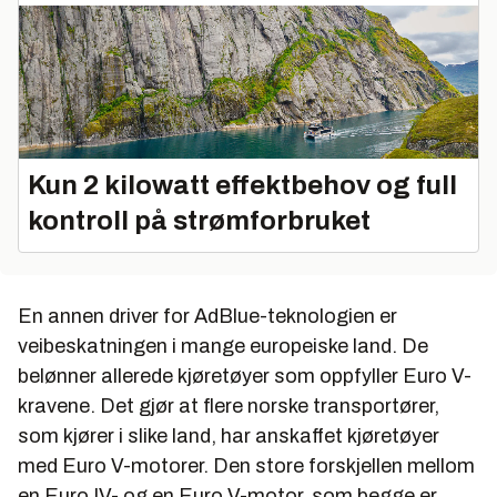
Kun 2 kilowatt effektbehov og full
kontroll på strømforbruket
En annen driver for AdBlue-teknologien er
veibeskatningen i mange europeiske land. De
belønner allerede kjøretøyer som oppfyller Euro V-
kravene. Det gjør at flere norske transportører,
som kjører i slike land, har anskaffet kjøretøyer
med Euro V-motorer. Den store forskjellen mellom
en Euro IV- og en Euro V-motor, som begge er