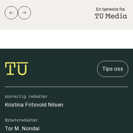
En tjeneste fra
Tips oss
Ansvarlig redaktør
Kristina Fritsvold Nilsen
Nyhetsredaktør
Tor M. Nondal