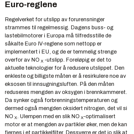
Euro-reglene
Regelverket for utslipp av forurensninger
strammes til regelmessig. Dagens buss- og
lastebilmotorer i Europa må tilfredsstille de
såkalte Euro IV-reglene som nettopp er
implementert i EU, og de er temmelig strenge
overfor av NO
-utslipp. Foreløpig er det to
X
aktuelle teknologier for å redusere utslippet. Den
enkleste og billigste måten er å resirkulere noe av
eksosen til innsugningsluften. På den måten
reduseres mengden av oksygen i brennkammeret.
Da synker også forbrenningstemperaturen og
dermed også mengden oksidert nitrogen, det vil si
NO
. Ulempen med en slik NO
-optimalisert
X
X
motor er at mengden av partikler øker, men de kan
fjernes i et partikkelfilter. Dessverre er det jo slik at