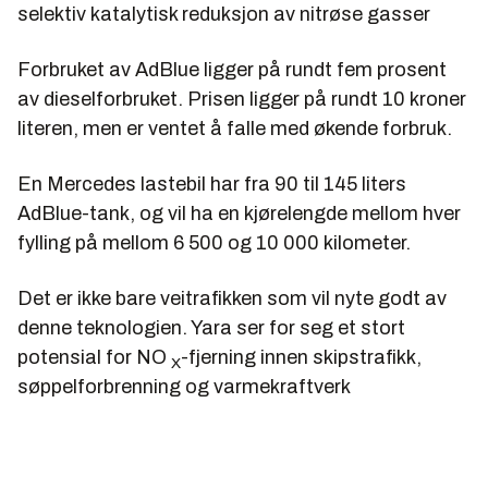
selektiv katalytisk reduksjon av nitrøse gasser
Forbruket av AdBlue ligger på rundt fem prosent
av dieselforbruket. Prisen ligger på rundt 10 kroner
literen, men er ventet å falle med økende forbruk.
En Mercedes lastebil har fra 90 til 145 liters
AdBlue-tank, og vil ha en kjørelengde mellom hver
fylling på mellom 6 500 og 10 000 kilometer.
Det er ikke bare veitrafikken som vil nyte godt av
denne teknologien. Yara ser for seg et stort
potensial for NO
-fjerning innen skipstrafikk,
X
søppelforbrenning og varmekraftverk