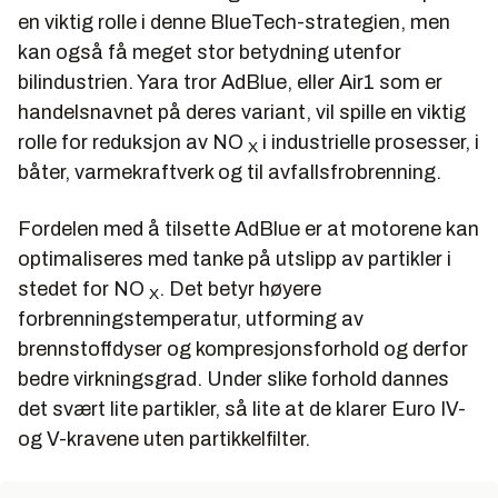
en viktig rolle i denne BlueTech-strategien, men
kan også få meget stor betydning utenfor
bilindustrien. Yara tror AdBlue, eller Air1 som er
handelsnavnet på deres variant, vil spille en viktig
rolle for reduksjon av NO
i industrielle prosesser, i
X
båter, varmekraftverk og til avfallsfrobrenning.
Fordelen med å tilsette AdBlue er at motorene kan
optimaliseres med tanke på utslipp av partikler i
stedet for NO
. Det betyr høyere
X
forbrenningstemperatur, utforming av
brennstoffdyser og kompresjonsforhold og derfor
bedre virkningsgrad. Under slike forhold dannes
det svært lite partikler, så lite at de klarer Euro IV-
og V-kravene uten partikkelfilter.