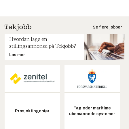
Se flere jobber
Hvordan lage en
stillingsannonse på Tekjobb?
Les mer
Fagleder maritime
Prosjektingeniør
ubemannede systemer