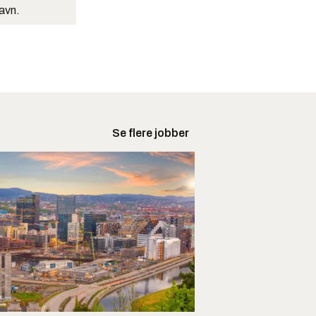
navn.
Se flere jobber