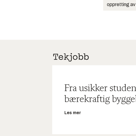
oppretting av
Fra usikker studen
bærekraftig bygge
Les mer