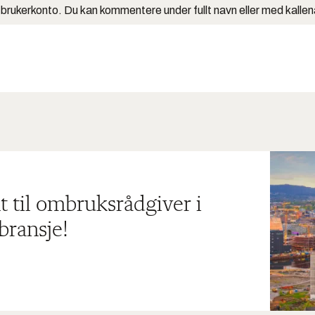
 brukerkonto. Du kan kommentere under fullt navn eller med kalle
t til ombruksrådgiver i
bransje!