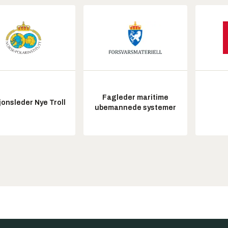
Fagleder maritime
onsleder Nye Troll
ubemannede systemer