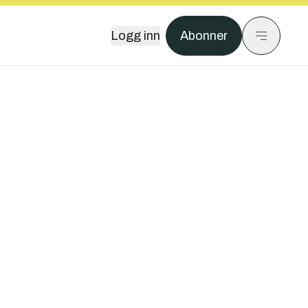
Logg inn
Abonner