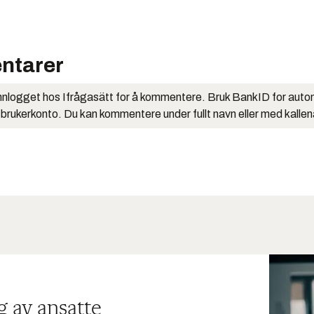
ntarer
nlogget hos Ifrågasätt for å kommentere. Bruk BankID for auto
 brukerkonto. Du kan kommentere under fullt navn eller med kalle
g av ansatte