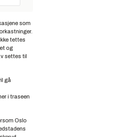
kkasjene som
forkastninger.
kke tettes
øet og
 settes til
il gå
er i traseen
dersom Oslo
vedstadens