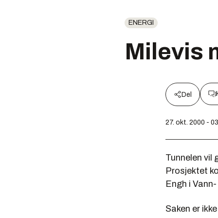
ENERGI
Milevis
Del
27. okt. 2000 - 0
Tunnelen vil
Prosjektet ko
Engh i Vann-
Saken er ikke