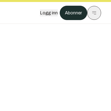
Logg inn
Abonner