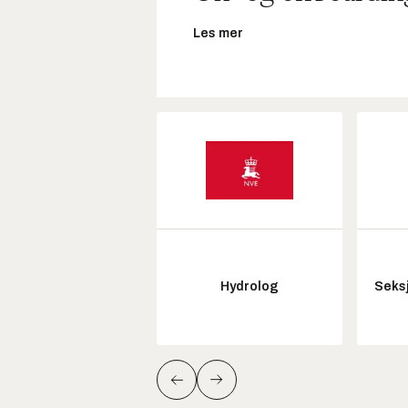
Les mer
Hydrolog
Seksj