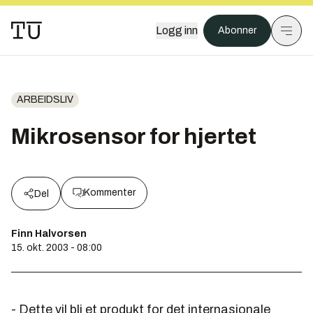
Logg inn
Abonner
ARBEIDSLIV
Mikrosensor for hjertet
Kommenter
Del
Finn Halvorsen
15. okt. 2003 - 08:00
- Dette vil bli et produkt for det internasjonale