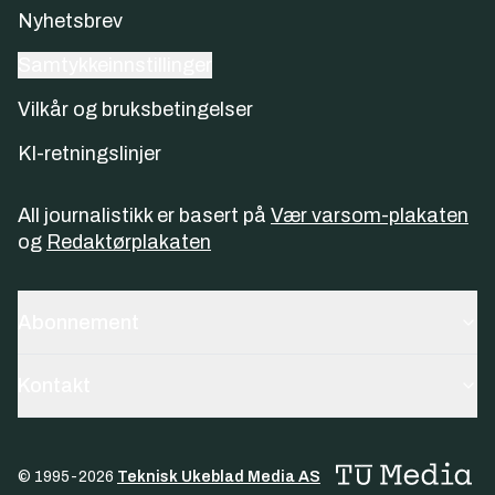
Nyhetsbrev
Samtykkeinnstillinger
Vilkår og bruksbetingelser
KI-retningslinjer
All journalistikk er basert på
Vær varsom-plakaten
og
Redaktørplakaten
Abonnement
Kontakt
© 1995-
2026
Teknisk Ukeblad Media AS