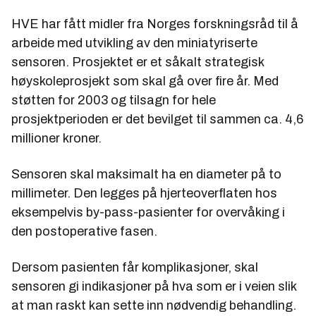
HVE har fått midler fra Norges forskningsråd til å
arbeide med utvikling av den miniatyriserte
sensoren. Prosjektet er et såkalt strategisk
høyskoleprosjekt som skal gå over fire år. Med
støtten for 2003 og tilsagn for hele
prosjektperioden er det bevilget til sammen ca. 4,6
millioner kroner.
Sensoren skal maksimalt ha en diameter på to
millimeter. Den legges på hjerteoverflaten hos
eksempelvis by-pass-pasienter for overvåking i
den postoperative fasen.
Dersom pasienten får komplikasjoner, skal
sensoren gi indikasjoner på hva som er i veien slik
at man raskt kan sette inn nødvendig behandling.