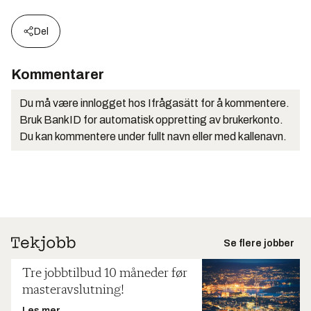
Del
Kommentarer
Du må være innlogget hos Ifrågasätt for å kommentere.
Bruk BankID for automatisk oppretting av brukerkonto.
Du kan kommentere under fullt navn eller med kallenavn.
Se flere jobber
Tre jobbtilbud 10 måneder før
masteravslutning!
Les mer