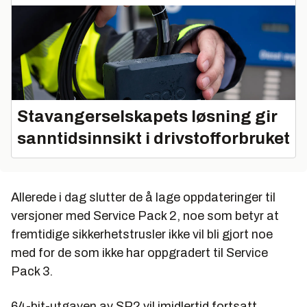
Stavangerselskapets løsning gir
sanntidsinnsikt i drivstofforbruket
Allerede i dag slutter de å lage oppdateringer til
versjoner med Service Pack 2, noe som betyr at
fremtidige sikkerhetstrusler ikke vil bli gjort noe
med for de som ikke har oppgradert til Service
Pack 3.
64-bit-utgaven av SP2 vil imidlertid fortsatt