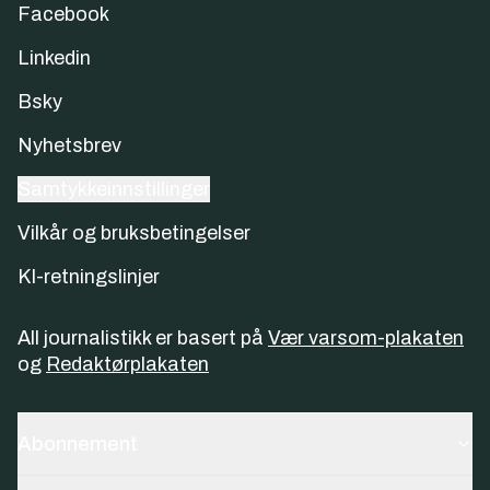
Facebook
Linkedin
Bsky
Nyhetsbrev
Samtykkeinnstillinger
Vilkår og bruksbetingelser
KI-retningslinjer
All journalistikk er basert på
Vær varsom-plakaten
og
Redaktørplakaten
Abonnement