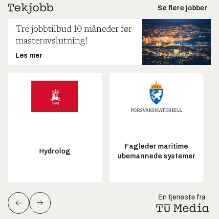
Se flere jobber
Tre jobbtilbud 10 måneder før
masteravslutning!
Les mer
Fagleder maritime
Hydrolog
ubemannede systemer
En tjeneste fra