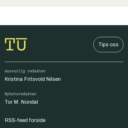
Tips oss
Ansvarlig redaktør
Kristina Fritsvold Nilsen
Nyhetsredaktør
Tor M. Nondal
RSS-feed forside