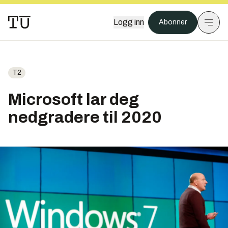
Logg inn
Abonner
T2
Microsoft lar deg
nedgradere til 2020