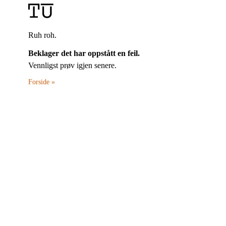
Ruh roh.
Beklager det har oppstått en feil.
Vennligst prøv igjen senere.
Forside »