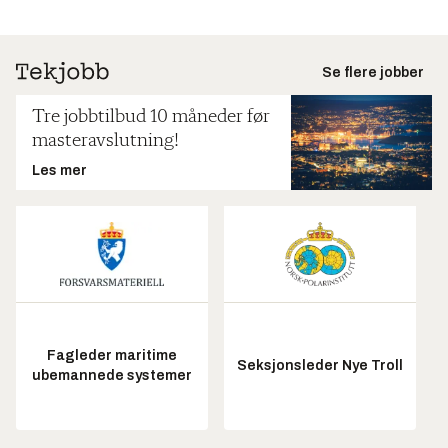
Se flere jobber
Tre jobbtilbud 10 måneder før
masteravslutning!
Les mer
Fagleder maritime
Seksjonsleder Nye Troll
ubemannede systemer