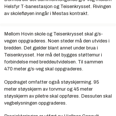
Helsfyr T-banestasjon og Teisenkrysset. Rivingen
av skolefløyen inngår i Mestas kontrakt.
Mellom Hovin skole og Teisenkrysset skal g/s-
vegen oppgraderes. Noen steder må den utvides i
bredden. Det gjelder blant annet under brua i
Teisenkrysset. Her må det bygges støttemur i
forbindelse med breddeutvidelsen. Til sammen
470 meter g/s-veg skal oppgraderes.
Oppdraget omfatter også støyskjerming. 95
meter støyskjerm av torvmur og 45 meter
støyskjerm av piletre skal oppføres. Dessuten skal
vegbelysningen oppgraderes.