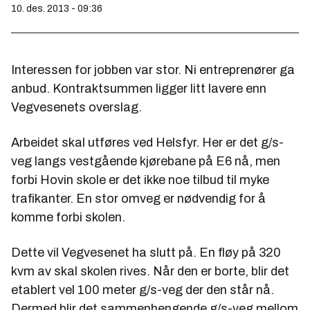
10. des. 2013 - 09:36
Interessen for jobben var stor. Ni entreprenører ga
anbud. Kontraktsummen ligger litt lavere enn
Vegvesenets overslag.
Arbeidet skal utføres ved Helsfyr. Her er det g/s-
veg langs vestgående kjørebane på E6 nå, men
forbi Hovin skole er det ikke noe tilbud til myke
trafikanter. En stor omveg er nødvendig for å
komme forbi skolen.
Dette vil Vegvesenet ha slutt på. En fløy på 320
kvm av skal skolen rives. Når den er borte, blir det
etablert vel 100 meter g/s-veg der den står nå.
Dermed blir det sammenhengende g/s-veg mellom