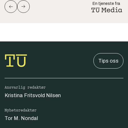
En tjeneste fra
Tips oss
Ansvarlig redaktør
Kristina Fritsvold Nilsen
Nyhetsredaktør
Tor M. Nondal