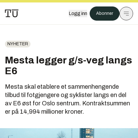
Logg inn
Abonner
NYHETER
Mesta legger g/s-veg langs
E6
Mesta skal etablere et sammenhengende
tilbud til fotgjengere og syklister langs en del
av E6 øst for Oslo sentrum. Kontraktsummen
er på 14,994 millioner kroner.