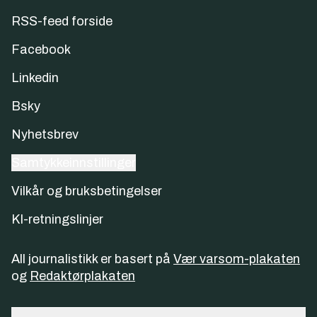
RSS-feed forside
Facebook
Linkedin
Bsky
Nyhetsbrev
Samtykkeinnstillinger
Vilkår og bruksbetingelser
KI-retningslinjer
All journalistikk er basert på
Vær varsom-plakaten
og
Redaktørplakaten