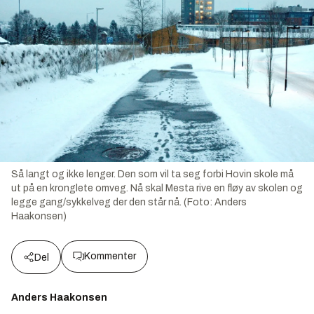
Så langt og ikke lenger. Den som vil ta seg forbi Hovin skole må
ut på en kronglete omveg. Nå skal Mesta rive en fløy av skolen og
legge gang/sykkelveg der den står nå. (Foto: Anders
Haakonsen)
Kommenter
Del
Anders Haakonsen