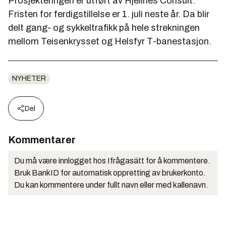
Prosjekteringen er utført av Hjellnes Consult.
Fristen for ferdigstillelse er 1. juli neste år. Da blir
delt gang- og sykkeltrafikk på hele strekningen
mellom Teisenkrysset og Helsfyr T-banestasjon.
NYHETER
Del
Kommentarer
Du må være innlogget hos Ifrågasätt for å kommentere.
Bruk BankID for automatisk oppretting av brukerkonto.
Du kan kommentere under fullt navn eller med kallenavn.