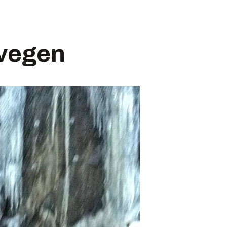
øvegen