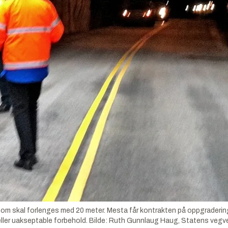
, som skal forlenges med 20 meter. Mesta får kontrakten på oppgrader
eller uakseptable forbehold.
Bilde:
Ruth Gunnlaug Haug, Statens vegv