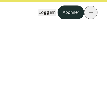
Logg inn
Abonner