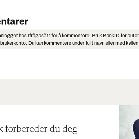
ntarer
nlogget hos Ifrågasätt for å kommentere. Bruk BankID for auto
 brukerkonto. Du kan kommentere under fullt navn eller med kalle
ik forbereder du deg