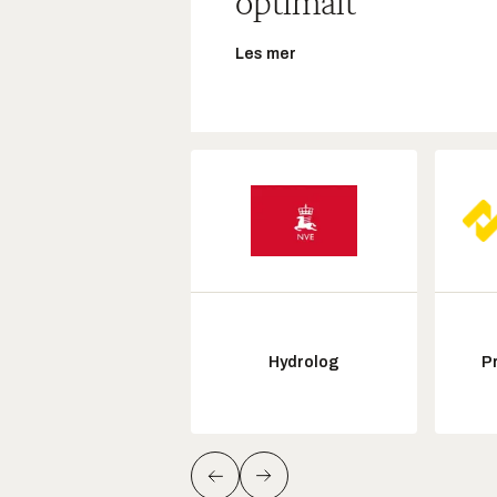
optimalt
Les mer
Hydrolog
P