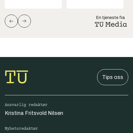
En tjeneste fra
Tips oss
Ansvarlig redaktør
Kristina Fritsvold Nilsen
Nyhetsredaktør