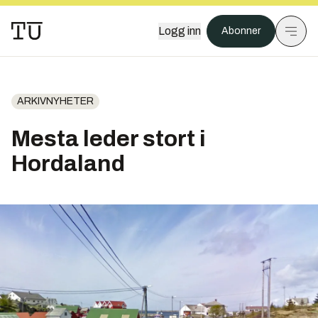
Logg inn
Abonner
ARKIVNYHETER
Mesta leder stort i
Hordaland