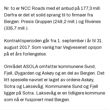
Nr. to er NCC Roads med et anbud på 177,3 mill.
Derfra er det et solid sprang til to firmaer fra
Bergen: Presis Gruppen (248,2 mill.) og Rivenes
(335,7 mill.).
Kontraktsperioden går fra 1. september i år til 31.
august 2017. Som vanlig har Vegvesenet opsjon
på et års forlengelse.
Området ASOLA omfatter kommunene Sund,
Fjell, Øygarden og Askøy og en del av Bergen. Det
litt spesielle navnet er laget av ordene Askøy,
Sotra og Laksevåg. Kommunene Sund og Fjell
ligger på Sotra. Laksevåg er en tidligere kommune
som nå er fusjonert med Bergen.