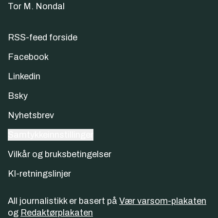
Tor M. Nondal
RSS-feed forside
Facebook
Linkedin
Bsky
Nyhetsbrev
Samtykkeinnstillinger
Vilkår og bruksbetingelser
KI-retningslinjer
All journalistikk er basert på
Vær varsom-plakaten
og
Redaktørplakaten