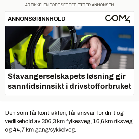
ARTIKKELEN FORTSETTER ETTER ANNONSEN
ANNONSØRINNHOLD
Stavangerselskapets løsning gir
sanntidsinnsikt i drivstofforbruket
Den som får kontrakten, får ansvar for drift og
vedlikehold av 306,3 km fylkesveg, 16,6 km riksveg
og 44,7 km gang/sykkelveg.