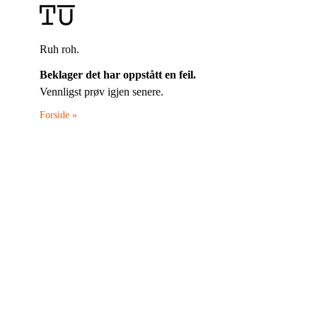
Ruh roh.
Beklager det har oppstått en feil.
Vennligst prøv igjen senere.
Forside »